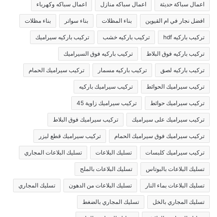
اعمال سباكة حديثة
اعمال سباكه منازل
اعمال سباكه وكهرباء
افضل نجار في ام القيوين
بناء المظلات
بناء سواتر
بناء مظلات
تركيب باركيه hdf
تركيب باركيه خشب
تركيب باركيه سيراميك
تركيب باركيه فوق البلاط
تركيب باركيه فوق السيراميك
تركيب باركيه لصق
تركيب باركيه مسمار
تركيب سيراميك الحمام
تركيب سيراميك الحوائط
تركيب سيراميك باركيه
تركيب سيراميك حوائط
تركيب سيراميك زاوية 45
تركيب سيراميك على سيراميك
تركيب سيراميك فوق البلاط
تركيب سيراميك فوق سيراميك الحمام
تركيب سيراميك قطع ليزر
تركيب سيراميك كلبسات
تسليك البلاعات
تسليك البلاعات المجاري
تسليك البلاعات بالبوتاس
تسليك البلاعات بالملح
تسليك البلاعات بماء النار
تسليك البلاعات من الدهون
تسليك المجاري
تسليك المجاري بالخل
تسليك المجاري بالضغط