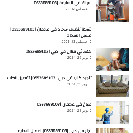
سباك في الشارقة |0553689103
أغسطس 13, 2025
شركة تنظيف سجاد في عجمان |0553689103|
غسيل السجاد
أغسطس 13, 2025
كهربائي منازل في دبي |0553689103
يونيو 29, 2024
تنجيد كنب في دبي |0553689103| تفصيل الكنب
يونيو 29, 2024
صباغ في عجمان |0553689103
يونيو 29, 2024
نجار في دبي |0553689103| اعمال النجارة