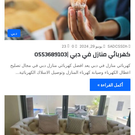
دبي
SADCSSDh
يونيو 29, 2024
0
23
كهربائي منازل في دبي |0553689103
كهربائي منازل في دبي يعد افضل كهربائي منازل دبي في مجال تصليح
اعطال الكهرباء وصيانة كهرباء المنازل وتوصيل الاسلاك الكهربائية…
أكمل القراءة »