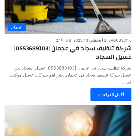
عجمان
SADCSSDh
أغسطس 13, 2025
0
27
شركة تنظيف سجاد في عجمان |0553689103|
غسيل السجاد
شركة تنظيف سجاد في عجمان |0553689103| غسيل السجاد نحن
افضل شركة تنظيف سجاد في عجمان,نعتبر اهم شركات غسيل موكيت,
في…
أكمل القراءة »