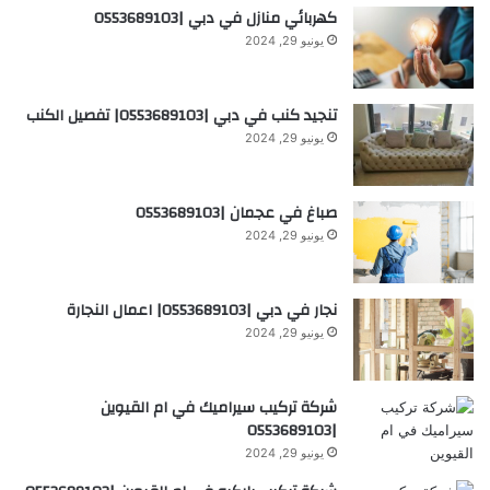
كهربائي منازل في دبي |0553689103
يونيو 29, 2024
تنجيد كنب في دبي |0553689103| تفصيل الكنب
يونيو 29, 2024
صباغ في عجمان |0553689103
يونيو 29, 2024
نجار في دبي |0553689103| اعمال النجارة
يونيو 29, 2024
شركة تركيب سيراميك في ام القيوين
|0553689103
يونيو 29, 2024