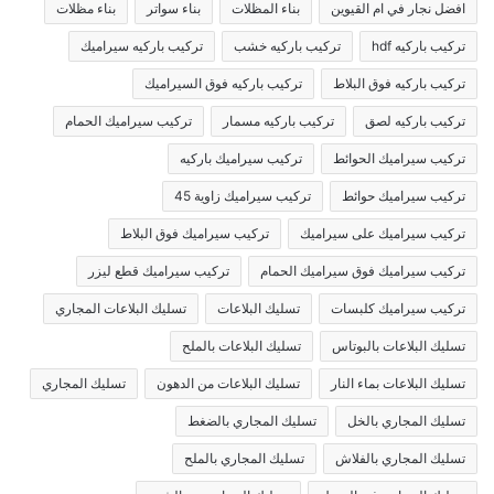
افضل نجار في ام القيوين
بناء المظلات
بناء سواتر
بناء مظلات
تركيب باركيه hdf
تركيب باركيه خشب
تركيب باركيه سيراميك
تركيب باركيه فوق البلاط
تركيب باركيه فوق السيراميك
تركيب باركيه لصق
تركيب باركيه مسمار
تركيب سيراميك الحمام
تركيب سيراميك الحوائط
تركيب سيراميك باركيه
تركيب سيراميك حوائط
تركيب سيراميك زاوية 45
تركيب سيراميك على سيراميك
تركيب سيراميك فوق البلاط
تركيب سيراميك فوق سيراميك الحمام
تركيب سيراميك قطع ليزر
تركيب سيراميك كلبسات
تسليك البلاعات
تسليك البلاعات المجاري
تسليك البلاعات بالبوتاس
تسليك البلاعات بالملح
تسليك البلاعات بماء النار
تسليك البلاعات من الدهون
تسليك المجاري
تسليك المجاري بالخل
تسليك المجاري بالضغط
تسليك المجاري بالفلاش
تسليك المجاري بالملح