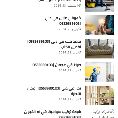
|0553689103| غسيل السجاد
أغسطس 13, 2025
كهربائي منازل في دبي
|0553689103
يونيو 29, 2024
تنجيد كنب في دبي |0553689103|
تفصيل الكنب
يونيو 29, 2024
صباغ في عجمان |0553689103
يونيو 29, 2024
نجار في دبي |0553689103| اعمال
النجارة
يونيو 29, 2024
شركة تركيب سيراميك في ام القيوين
|0553689103