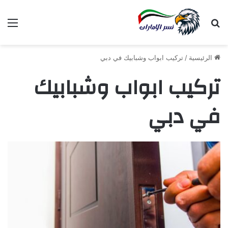
بحث عن
الق
الرئيسية
/
تركيب ابواب وشبابيك في دبي
تركيب ابواب وشبابيك
في دبي