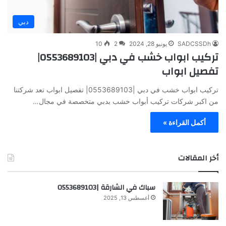
دبي
SADCSSDh
يونيو 28, 2024
2
10
تركيب ابواب خشب في دبي |0553689103|
تفصيل ابواب
تركيب ابواب خشب في دبي |0553689103| تفصيل ابواب تعد شركتنا
من اكبر شركات تركيب أبواب خشب بدبي متخصصة في مجال…
أكمل القراءة »
أخر المقالات
سباك في الشارقة |0553689103
أغسطس 13, 2025