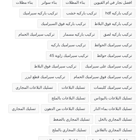
افضل نجار في ام القيوين
بناء المظلات
بناء سواتر
بناء مظلات
تركيب باركيه hdf
تركيب باركيه خشب
تركيب باركيه سيراميك
تركيب باركيه فوق البلاط
تركيب باركيه فوق السيراميك
تركيب باركيه لصق
تركيب باركيه مسمار
تركيب سيراميك الحمام
تركيب سيراميك الحوائط
تركيب سيراميك باركيه
تركيب سيراميك حوائط
تركيب سيراميك زاوية 45
تركيب سيراميك على سيراميك
تركيب سيراميك فوق البلاط
تركيب سيراميك فوق سيراميك الحمام
تركيب سيراميك قطع ليزر
تركيب سيراميك كلبسات
تسليك البلاعات
تسليك البلاعات المجاري
تسليك البلاعات بالبوتاس
تسليك البلاعات بالملح
تسليك البلاعات بماء النار
تسليك البلاعات من الدهون
تسليك المجاري
تسليك المجاري بالخل
تسليك المجاري بالضغط
تسليك المجاري بالفلاش
تسليك المجاري بالملح