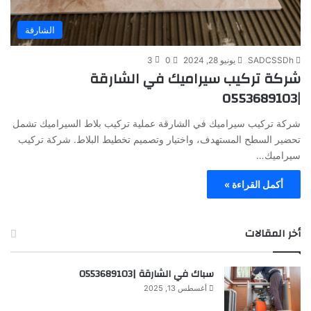
الشارقة
SADCSSDh
يونيو 28, 2024
0
3
شركة تركيب سيراميك في الشارقة
|0553689103
شركة تركيب سيراميك في الشارقة عملية تركيب بلاط السيراميك تشمل
تحضير السطح المستهدف، واختيار وتصميم تخطيط البلاط. شركة تركيب
سيراميك…
أكمل القراءة »
أخر المقالات
سباك في الشارقة |0553689103
أغسطس 13, 2025