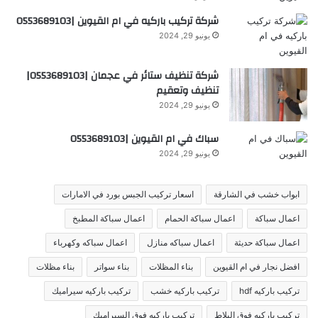
شركة تركيب باركيه في ام القيوين |0553689103
يونيو 29, 2024
شركة تنظيف ستائر في عجمان |0553689103|
تنظيف وتعقيم
يونيو 29, 2024
سباك في ام القيوين |0553689103
يونيو 29, 2024
ابواب خشب في الشارقة
اسعار تركيب الجبس بورد في الامارات
اعمال سباكة
اعمال سباكة الحمام
اعمال سباكة المطبخ
اعمال سباكة حديثة
اعمال سباكه منازل
اعمال سباكه وكهرباء
افضل نجار في ام القيوين
بناء المظلات
بناء سواتر
بناء مظلات
تركيب باركيه hdf
تركيب باركيه خشب
تركيب باركيه سيراميك
تركيب باركيه فوق البلاط
تركيب باركيه فوق السيراميك