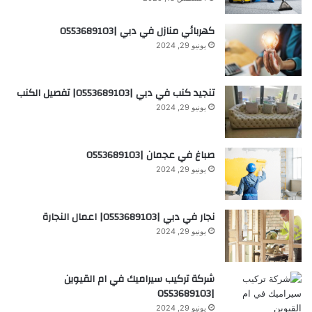
كهربائي منازل في دبي |0553689103
يونيو 29, 2024
تنجيد كنب في دبي |0553689103| تفصيل الكنب
يونيو 29, 2024
صباغ في عجمان |0553689103
يونيو 29, 2024
نجار في دبي |0553689103| اعمال النجارة
يونيو 29, 2024
شركة تركيب سيراميك في ام القيوين
|0553689103
يونيو 29, 2024