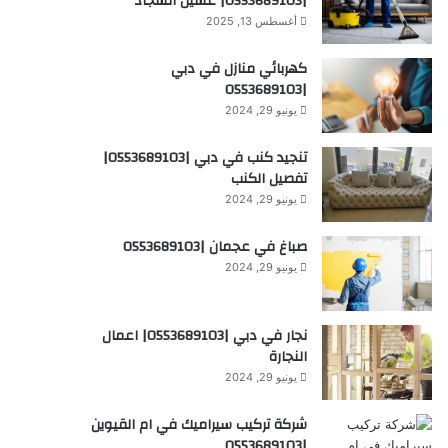
|0553689103| غسيل السجاد
أغسطس 13, 2025
كهربائي منازل في دبي
|0553689103
يونيو 29, 2024
تنجيد كنب في دبي |0553689103|
تفصيل الكنب
يونيو 29, 2024
صباغ في عجمان |0553689103
يونيو 29, 2024
نجار في دبي |0553689103| اعمال
النجارة
يونيو 29, 2024
شركة تركيب سيراميك في ام القيوين
|0553689103