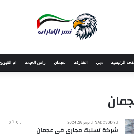
فحة الرئيسية
دبي
الشارقة
عجمان
راس الخيمة
ام القيوين
جمان
SADCSSDh
يونيو 28, 2024
0
6
شركة تسليك مجاري في عجمان