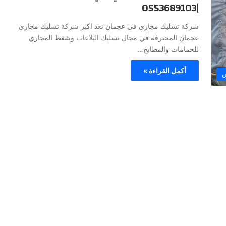
|0553689103
شركة تسليك مجاري في عجمان نعد اكبر شركة تسليك مجاري
عجمان المحترفة في مجال تسليك البلاعات وشفط المجاري
للحمامات والمطابخ…
أكمل القراءة »
ن