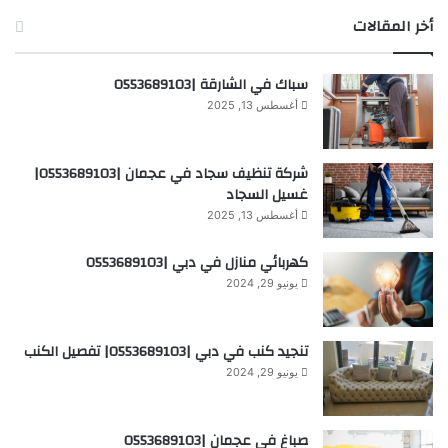
أخر المقالات
سباك في الشارقة |0553689103
أغسطس 13, 2025
شركة تنظيف سجاد في عجمان |0553689103|
غسيل السجاد
أغسطس 13, 2025
كهربائي منازل في دبي |0553689103
يونيو 29, 2024
تنجيد كنب في دبي |0553689103| تفصيل الكنب
يونيو 29, 2024
صباغ في عجمان |0553689103