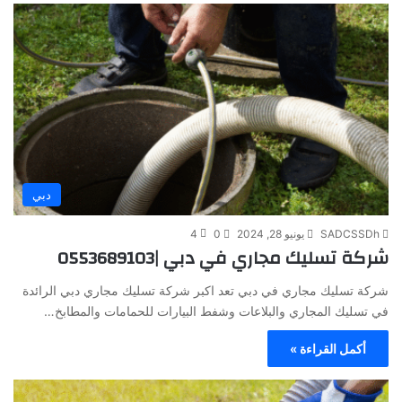
دبي
SADCSSDh
يونيو 28, 2024
0
4
شركة تسليك مجاري في دبي |0553689103
شركة تسليك مجاري في دبي تعد اكبر شركة تسليك مجاري دبي الرائدة
في تسليك المجاري والبلاعات وشفط البيارات للحمامات والمطابخ…
أكمل القراءة »