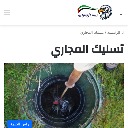
بحث عن
الق
الرئيسية
/
تسليك المجاري
تسليك المجاري
راس الخيمة