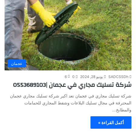
عجمان
SADCSSDh
يونيو 28, 2024
0
6
شركة تسليك مجاري في عجمان |0553689103
شركة تسليك مجاري في عجمان نعد اكبر شركة تسليك مجاري عجمان
المحترفة في مجال تسليك البلاعات وشفط المجاري للحمامات
والمطابخ…
أكمل القراءة »