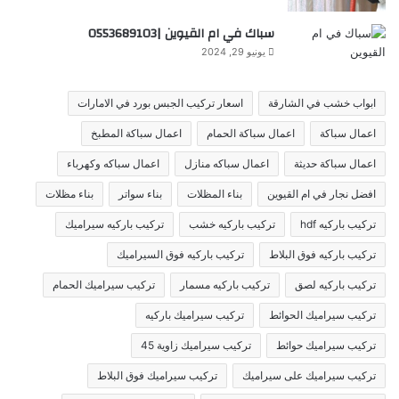
سباك في ام القيوين |0553689103
يونيو 29, 2024
ابواب خشب في الشارقة
اسعار تركيب الجبس بورد في الامارات
اعمال سباكة
اعمال سباكة الحمام
اعمال سباكة المطبخ
اعمال سباكة حديثة
اعمال سباكه منازل
اعمال سباكه وكهرباء
افضل نجار في ام القيوين
بناء المظلات
بناء سواتر
بناء مظلات
تركيب باركيه hdf
تركيب باركيه خشب
تركيب باركيه سيراميك
تركيب باركيه فوق البلاط
تركيب باركيه فوق السيراميك
تركيب باركيه لصق
تركيب باركيه مسمار
تركيب سيراميك الحمام
تركيب سيراميك الحوائط
تركيب سيراميك باركيه
تركيب سيراميك حوائط
تركيب سيراميك زاوية 45
تركيب سيراميك على سيراميك
تركيب سيراميك فوق البلاط