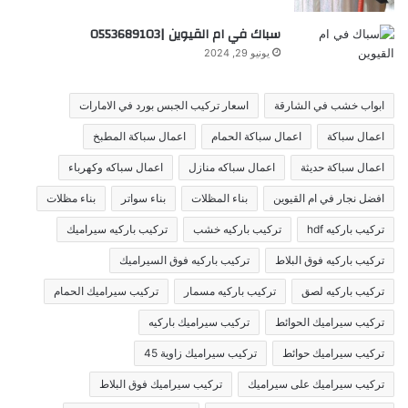
سباك في ام القيوين |0553689103
يونيو 29, 2024
ابواب خشب في الشارقة
اسعار تركيب الجبس بورد في الامارات
اعمال سباكة
اعمال سباكة الحمام
اعمال سباكة المطبخ
اعمال سباكة حديثة
اعمال سباكه منازل
اعمال سباكه وكهرباء
افضل نجار في ام القيوين
بناء المظلات
بناء سواتر
بناء مظلات
تركيب باركيه hdf
تركيب باركيه خشب
تركيب باركيه سيراميك
تركيب باركيه فوق البلاط
تركيب باركيه فوق السيراميك
تركيب باركيه لصق
تركيب باركيه مسمار
تركيب سيراميك الحمام
تركيب سيراميك الحوائط
تركيب سيراميك باركيه
تركيب سيراميك حوائط
تركيب سيراميك زاوية 45
تركيب سيراميك على سيراميك
تركيب سيراميك فوق البلاط