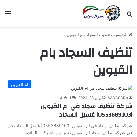
بحث عن
الق
الرئيسية
/
تنظيف السجاد بام القيوين
تنظيف السجاد بام
القيوين
ام القيوين
SADCSSDh
يونيو 28, 2024
1
3
شركة تنظيف سجاد في ام القيوين
|0553689103| غسيل السجاد
شركة تنظيف سجاد في ام القيوين |0553689103| غسيل السجاد نحن
في شركة تنظيف سجاد ام القيوين نعتبر من الشركات الرائدة…