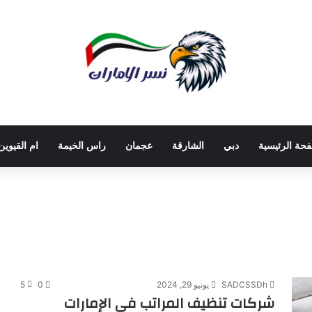
فحة الرئيسية
دبي
الشارقة
عجمان
راس الخيمة
ام القيوين
SADCSSDh
يونيو 29, 2024
0
5
شركات تنظيف المراتب في الإمارات