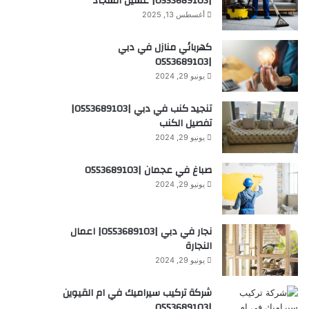
|0553689103| غسيل السجاد
أغسطس 13, 2025
كهربائي منازل في دبي
|0553689103
يونيو 29, 2024
تنجيد كنب في دبي |0553689103|
تفصيل الكنب
يونيو 29, 2024
صباغ في عجمان |0553689103
يونيو 29, 2024
نجار في دبي |0553689103| اعمال
النجارة
يونيو 29, 2024
شركة تركيب سيراميك في ام القيوين
|0553689103