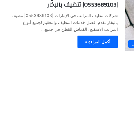
|0553689103| تنظيف بالبخار
شركات تنظيف المراتب في الإمارات |0553689103| تنظيف
بالبخار نقدم افضل خدمات التنظيف والتعقيم لجميع أنواع
المراتب الاسفنج، القماش،القطن في جميع…
أكمل القراءة »
ي