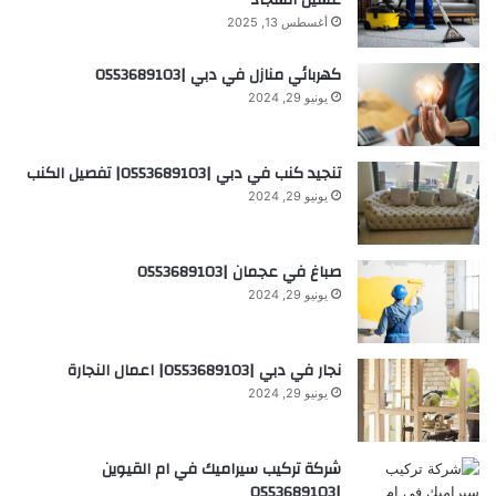
أغسطس 13, 2025
كهربائي منازل في دبي |0553689103
يونيو 29, 2024
تنجيد كنب في دبي |0553689103| تفصيل الكنب
يونيو 29, 2024
صباغ في عجمان |0553689103
يونيو 29, 2024
نجار في دبي |0553689103| اعمال النجارة
يونيو 29, 2024
شركة تركيب سيراميك في ام القيوين
|0553689103