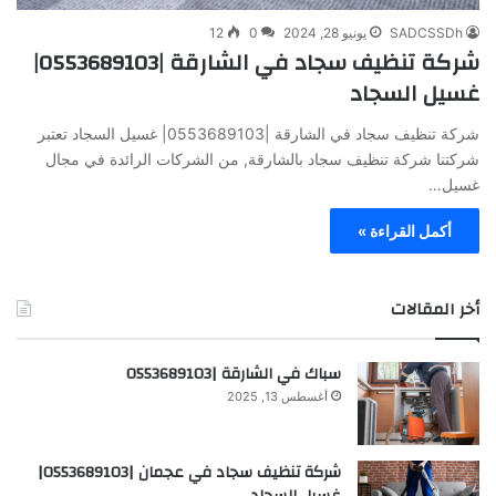
SADCSSDh
يونيو 28, 2024
0
12
شركة تنظيف سجاد في الشارقة |0553689103|
غسيل السجاد
شركة تنظيف سجاد في الشارقة |0553689103| غسيل السجاد تعتبر
شركتنا شركة تنظيف سجاد بالشارقة, من الشركات الرائدة في مجال
غسيل…
أكمل القراءة »
أخر المقالات
سباك في الشارقة |0553689103
أغسطس 13, 2025
شركة تنظيف سجاد في عجمان |0553689103|
غسيل السجاد