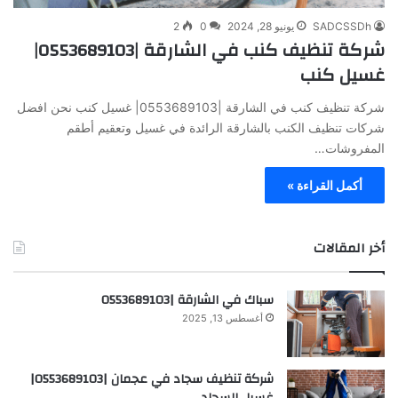
SADCSSDh
يونيو 28, 2024
0
2
شركة تنظيف كنب في الشارقة |0553689103|
غسيل كنب
شركة تنظيف كنب في الشارقة |0553689103| غسيل كنب نحن افضل
شركات تنظيف الكنب بالشارقة الرائدة في غسيل وتعقيم أطقم
المفروشات…
أكمل القراءة »
أخر المقالات
سباك في الشارقة |0553689103
أغسطس 13, 2025
شركة تنظيف سجاد في عجمان |0553689103|
غسيل السجاد