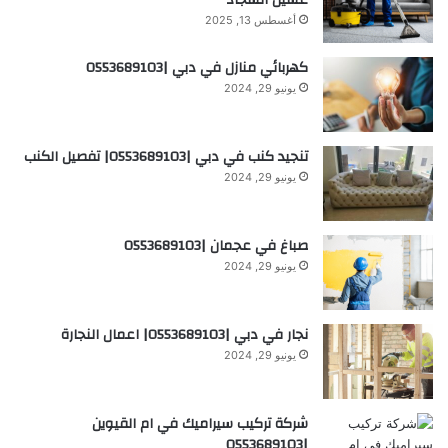
أغسطس 13, 2025
كهربائي منازل في دبي |0553689103
يونيو 29, 2024
تنجيد كنب في دبي |0553689103| تفصيل الكنب
يونيو 29, 2024
صباغ في عجمان |0553689103
يونيو 29, 2024
نجار في دبي |0553689103| اعمال النجارة
يونيو 29, 2024
شركة تركيب سيراميك في ام القيوين
|0553689103