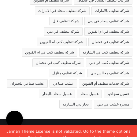
شركات تنظيف السجاد في عجمان
شركة تنظيف ام القيوين
شركة تنظيف بالامارات
شركة تنظيف سجاد في الامارات
شركة تنظيف سجاد في دبي
شركة تنظيف فلل
شركة تنظيف في ام القيوين
شركة تنظيف في دبي
شركة تنظيف في عجمان
شركة تنظيف كنب ام القيوين
شركة تنظيف كنب في الشارقة
شركة تنظيف كنب في ام القيوين
شركة تنظيف كنب في دبي
شركة تنظيف كنب في عجمان
شركة تنظيف مجالس دبي
شركة تنظيف منازل
شركة خدمات تنظيف أم القيوين
عشب صناعي
عشب صناعي للجدران
غسيل سجاجيد
غسيل سجاد
غسيل سجاد بالبخار
منجرة خشب في دبي
نجار دبي الشارقة
© حقوق النشر 2026، جميع الحقوق محفوظة |
Jannah News الثيم
Jannah Theme
License is not validated, Go to the theme options