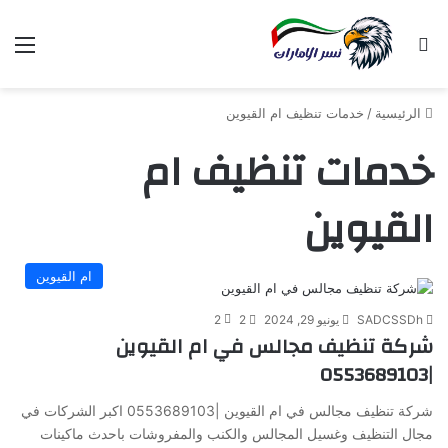
بحث عن
الق
الرئيسية
/
خدمات تنظيف ام القيوين
خدمات تنظيف ام
القيوين
ام القيوين
SADCSSDh
يونيو 29, 2024
2
2
شركة تنظيف مجالس في ام القيوين
|0553689103
شركة تنظيف مجالس في ام القيوين |0553689103 اكبر الشركات في
مجال التنظيف وغسيل المجالس والكنب والمفروشات باحدث ماكينات