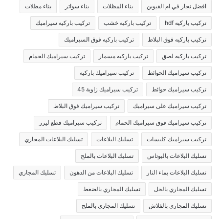
افضل نجار في ام القيوين
بناء المظلات
بناء سواتر
بناء مظلات
تركيب باركيه hdf
تركيب باركيه خشب
تركيب باركيه سيراميك
تركيب باركيه فوق البلاط
تركيب باركيه فوق السيراميك
تركيب باركيه لصق
تركيب باركيه مسمار
تركيب سيراميك الحمام
تركيب سيراميك الحوائط
تركيب سيراميك باركيه
تركيب سيراميك حوائط
تركيب سيراميك زاوية 45
تركيب سيراميك على سيراميك
تركيب سيراميك فوق البلاط
تركيب سيراميك فوق سيراميك الحمام
تركيب سيراميك قطع ليزر
تركيب سيراميك كلبسات
تسليك البلاعات
تسليك البلاعات المجاري
تسليك البلاعات بالبوتاس
تسليك البلاعات بالملح
تسليك البلاعات بماء النار
تسليك البلاعات من الدهون
تسليك المجاري
تسليك المجاري بالخل
تسليك المجاري بالضغط
تسليك المجاري بالفلاش
تسليك المجاري بالملح