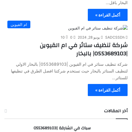
البخار باقل…
أكمل القراءة »
ام القيوين
SADCSSDh
يونيو 28, 2024
0
10
شركة تنظيف ستائر في ام القيوين
|0553689103| بالبخار
شركة تنظيف ستائر في ام القيوين |0553689103| بالبخار الاولي
لتنظيف الستائر بالبخار حيث تستخدم شركتنا افضل الطرق في تنظيفها
للستائر…
أكمل القراءة »
أخر المقالات
سباك في الشارقة |0553689103