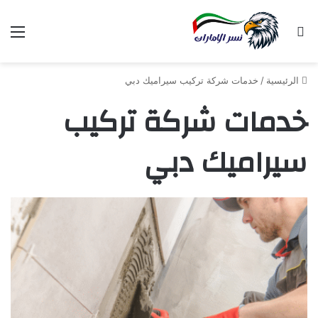
بحث عن
الق
الرئيسية
/
خدمات شركة تركيب سيراميك دبي
خدمات شركة تركيب
سيراميك دبي