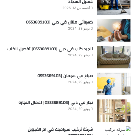
غسيل السجاد
أغسطس 13, 2025
كهربائي منازل في دبي |0553689103
يونيو 29, 2024
تنجيد كنب في دبي |0553689103| تفصيل الكنب
يونيو 29, 2024
صباغ في عجمان |0553689103
يونيو 29, 2024
نجار في دبي |0553689103| اعمال النجارة
يونيو 29, 2024
شركة تركيب سيراميك في ام القيوين