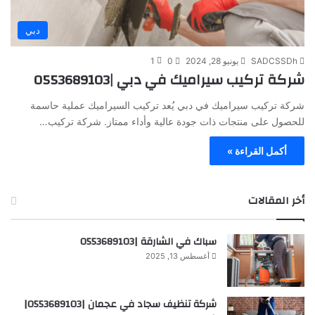
دبي
SADCSSDh
يونيو 28, 2024
0
1
شركة تركيب سيراميك في دبي |0553689103
شركة تركيب سيراميك في دبي يُعد تركيب السيراميك عملية حاسمة
للحصول على منتجات ذات جودة عالية وأداء ممتاز. شركة تركيب…
أكمل القراءة »
أخر المقالات
سباك في الشارقة |0553689103
أغسطس 13, 2025
شركة تنظيف سجاد في عجمان |0553689103|