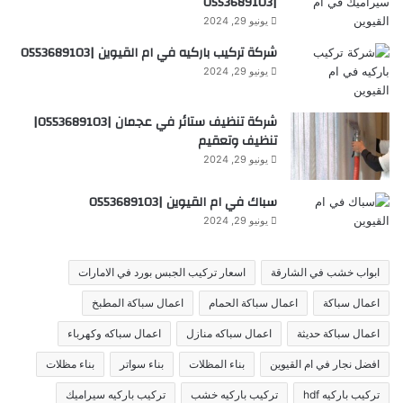
|0553689103
يونيو 29, 2024
شركة تركيب باركيه في ام القيوين |0553689103
يونيو 29, 2024
شركة تنظيف ستائر في عجمان |0553689103|
تنظيف وتعقيم
يونيو 29, 2024
سباك في ام القيوين |0553689103
يونيو 29, 2024
ابواب خشب في الشارقة
اسعار تركيب الجبس بورد في الامارات
اعمال سباكة
اعمال سباكة الحمام
اعمال سباكة المطبخ
اعمال سباكة حديثة
اعمال سباكه منازل
اعمال سباكه وكهرباء
افضل نجار في ام القيوين
بناء المظلات
بناء سواتر
بناء مظلات
تركيب باركيه hdf
تركيب باركيه خشب
تركيب باركيه سيراميك