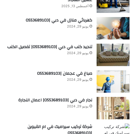
أغسطس 13, 2025
كهربائي منازل في دبي |0553689103
يونيو 29, 2024
تنجيد كنب في دبي |0553689103| تفصيل الكنب
يونيو 29, 2024
صباغ في عجمان |0553689103
يونيو 29, 2024
نجار في دبي |0553689103| اعمال النجارة
يونيو 29, 2024
شركة تركيب سيراميك في ام القيوين
|0553689103