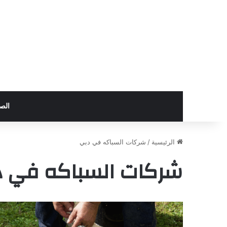
الص
الرئيسية
/
شركات السباكه في دبي
شركات السباكه في 