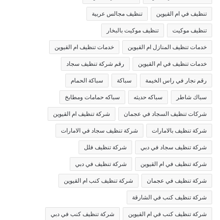
تنظيف في ام القيوين
تنظيف مجالس عربية
تنظيف موكيت
تنظيف موكيت بالبخار
خدمات تنظيف المنازل ام القيوين
خدمات تنظيف ام القيوين
خدمات تنظيف في ام القيوين
رقم شركة تنظيف سجاد
رقم نجار في راس الخيمة
سباكة
سباكة الحمام
سباك شاطر
سباكه حديثه
سباكه حمامات ومطابخ
شركات تنظيف السجاد في عجمان
شركة تنظيف ام القيوين
شركة تنظيف بالامارات
شركة تنظيف سجاد في الامارات
شركة تنظيف سجاد في دبي
شركة تنظيف فلل
شركة تنظيف في ام القيوين
شركة تنظيف في دبي
شركة تنظيف في عجمان
شركة تنظيف كنب ام القيوين
شركة تنظيف كنب في الشارقة
شركة تنظيف كنب في ام القيوين
شركة تنظيف كنب في دبي