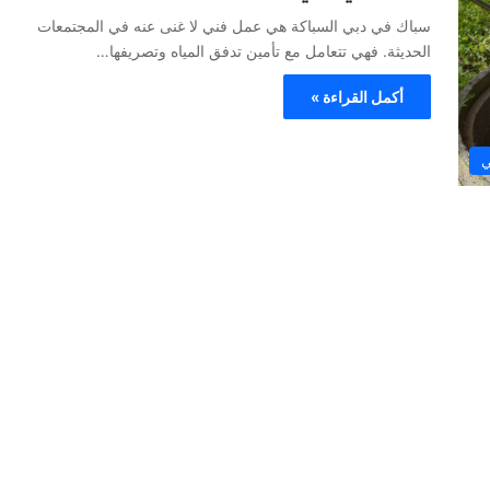
سباك في دبي السباكة هي عمل فني لا غنى عنه في المجتمعات
الحديثة. فهي تتعامل مع تأمين تدفق المياه وتصريفها…
أكمل القراءة »
ي