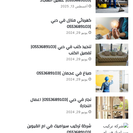
|0553689103| غسيل السجاد
أغسطس 13, 2025
كهربائي منازل في دبي
|0553689103
يونيو 29, 2024
تنجيد كنب في دبي |0553689103|
تفصيل الكنب
يونيو 29, 2024
صباغ في عجمان |0553689103
يونيو 29, 2024
نجار في دبي |0553689103| اعمال
النجارة
يونيو 29, 2024
شركة تركيب سيراميك في ام القيوين
|0553689103