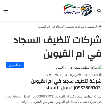
بحث عن
الق
الرئيسية
/
شركات تنظيف السجاد في ام القيوين
شركات تنظيف السجاد
في ام القيوين
ام القيوين
SADCSSDh
يونيو 28, 2024
1
3
شركة تنظيف سجاد في ام القيوين
|0553689103| غسيل السجاد
شركة تنظيف سجاد في ام القيوين |0553689103| غسيل السجاد نحن
في شركة تنظيف سجاد ام القيوين نعتبر من الشركات الرائدة…