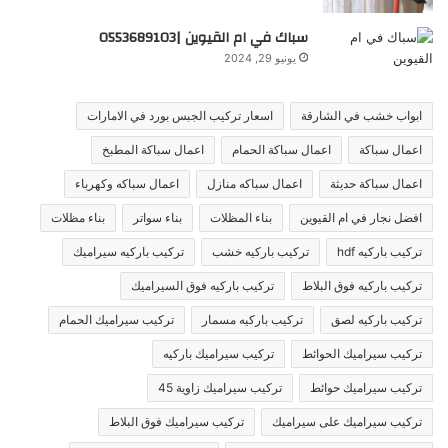
سباك في ام القيوين |0553689103
يونيو 29, 2024
ابواب خشب في الشارقة
اسعار تركيب الجبس بورد في الامارات
اعمال سباكة
اعمال سباكة الحمام
اعمال سباكة المطبخ
اعمال سباكة حديثة
اعمال سباكه منازل
اعمال سباكه وكهرباء
افضل نجار في ام القيوين
بناء المظلات
بناء سواتر
بناء مظلات
تركيب باركيه hdf
تركيب باركيه خشب
تركيب باركيه سيراميك
تركيب باركيه فوق البلاط
تركيب باركيه فوق السيراميك
تركيب باركيه لصق
تركيب باركيه مسمار
تركيب سيراميك الحمام
تركيب سيراميك الحوائط
تركيب سيراميك باركيه
تركيب سيراميك حوائط
تركيب سيراميك زاوية 45
تركيب سيراميك على سيراميك
تركيب سيراميك فوق البلاط