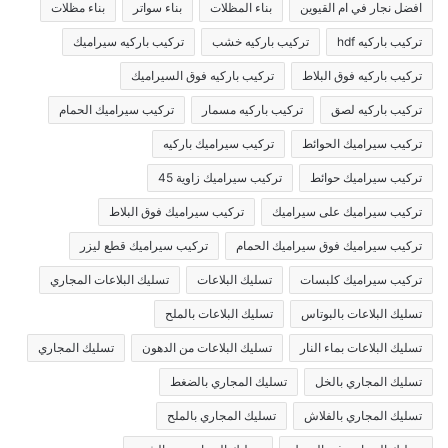
افضل نجار في ام القيوين
بناء المظلات
بناء سواتر
بناء مظلات
تركيب باركيه hdf
تركيب باركيه خشب
تركيب باركيه سيراميك
تركيب باركيه فوق البلاط
تركيب باركيه فوق السيراميك
تركيب باركيه لصق
تركيب باركيه مسمار
تركيب سيراميك الحمام
تركيب سيراميك الحوائط
تركيب سيراميك باركيه
تركيب سيراميك حوائط
تركيب سيراميك زاوية 45
تركيب سيراميك على سيراميك
تركيب سيراميك فوق البلاط
تركيب سيراميك فوق سيراميك الحمام
تركيب سيراميك قطع ليزر
تركيب سيراميك كلبسات
تسليك البلاعات
تسليك البلاعات المجاري
تسليك البلاعات بالبوتاس
تسليك البلاعات بالملح
تسليك البلاعات بماء النار
تسليك البلاعات من الدهون
تسليك المجاري
تسليك المجاري بالخل
تسليك المجاري بالضغط
تسليك المجاري بالفلاش
تسليك المجاري بالملح