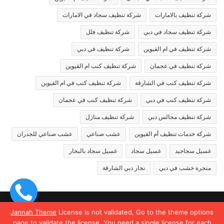
شركة تنظيف بالامارات
شركة تنظيف سجاد في الامارات
شركة تنظيف سجاد في دبي
شركة تنظيف فلل
شركة تنظيف في ام القيوين
شركة تنظيف في دبي
شركة تنظيف في عجمان
شركة تنظيف كنب ام القيوين
شركة تنظيف كنب في الشارقة
شركة تنظيف كنب في ام القيوين
شركة تنظيف كنب في دبي
شركة تنظيف كنب في عجمان
شركة تنظيف مجالس دبي
شركة تنظيف منازل
شركة خدمات تنظيف أم القيوين
عشب صناعي
عشب صناعي للجدران
غسيل سجاجيد
غسيل سجاد
غسيل سجاد بالبخار
منجرة خشب في دبي
نجار دبي الشارقة
© حقوق النشر 2026، جميع الحقوق محفوظة |
Jannah News الثيم
Jannah Theme
License is not validated, Go to the theme options
page to validate the license, You need a single license for each