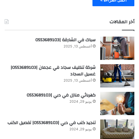
أخر المقالات
سباك في الشارقة |0553689103
أغسطس 13, 2025
شركة تنظيف سجاد في عجمان |0553689103|
غسيل السجاد
أغسطس 13, 2025
كهربائي منازل في دبي |0553689103
يونيو 29, 2024
تنجيد كنب في دبي |0553689103| تفصيل الكنب
يونيو 29, 2024