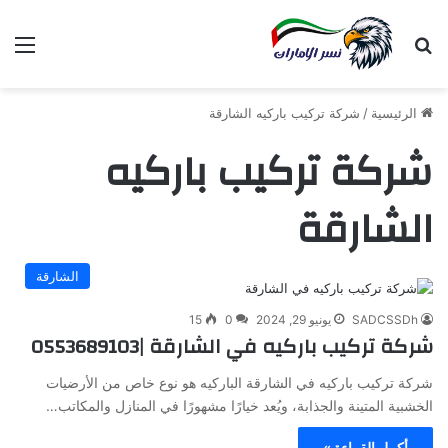
بحث عن
الق
الرئيسية
/
شركة تركيب باركيه الشارقة
شركة تركيب باركيه
الشارقة
الشارقة
SADCSSDh
يونيو 29, 2024
0
15
شركة تركيب باركيه في الشارقة |0553689103
شركة تركيب باركيه في الشارقة الباركيه هو نوع خاص من الأرضيات
الخشبية المتينة والجذابة، ويُعد خيارًا مشهورًا في المنازل والمكاتب…
أكمل القراءة »