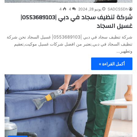
SADCSSDh
يونيو 28, 2024
4
4
شركة تنظيف سجاد في دبي |0553689103|
غسيل السجاد
شركة تنظيف سجاد في دبي |0553689103| غسيل السجاد نحن شركة
تنظيف السجاد في دبي,نعتبر من افضل شركات غسيل موكيت,تعقيم
وتطهير…
أكمل القراءة »