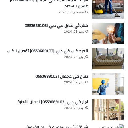
شركة تنظيف سجاد في عجمان |0553689103|
غسيل السجاد
أغسطس 13, 2025
كهربائي منازل في دبي |0553689103
يونيو 29, 2024
تنجيد كنب في دبي |0553689103| تفصيل الكنب
يونيو 29, 2024
صباغ في عجمان |0553689103
يونيو 29, 2024
نجار في دبي |0553689103| اعمال النجارة
يونيو 29, 2024
شركة تركيب سيراميك في ام القيوين