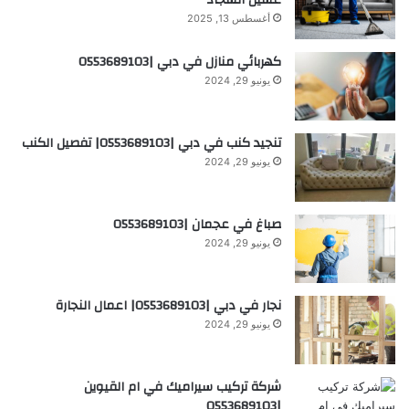
أغسطس 13, 2025
كهربائي منازل في دبي |0553689103
يونيو 29, 2024
تنجيد كنب في دبي |0553689103| تفصيل الكنب
يونيو 29, 2024
صباغ في عجمان |0553689103
يونيو 29, 2024
نجار في دبي |0553689103| اعمال النجارة
يونيو 29, 2024
شركة تركيب سيراميك في ام القيوين
|0553689103