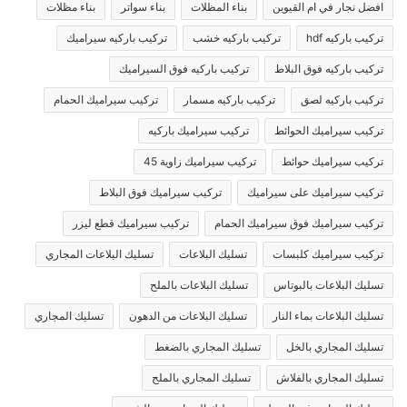
افضل نجار في ام القيوين
بناء المظلات
بناء سواتر
بناء مظلات
تركيب باركيه hdf
تركيب باركيه خشب
تركيب باركيه سيراميك
تركيب باركيه فوق البلاط
تركيب باركيه فوق السيراميك
تركيب باركيه لصق
تركيب باركيه مسمار
تركيب سيراميك الحمام
تركيب سيراميك الحوائط
تركيب سيراميك باركيه
تركيب سيراميك حوائط
تركيب سيراميك زاوية 45
تركيب سيراميك على سيراميك
تركيب سيراميك فوق البلاط
تركيب سيراميك فوق سيراميك الحمام
تركيب سيراميك قطع ليزر
تركيب سيراميك كلبسات
تسليك البلاعات
تسليك البلاعات المجاري
تسليك البلاعات بالبوتاس
تسليك البلاعات بالملح
تسليك البلاعات بماء النار
تسليك البلاعات من الدهون
تسليك المجاري
تسليك المجاري بالخل
تسليك المجاري بالضغط
تسليك المجاري بالفلاش
تسليك المجاري بالملح