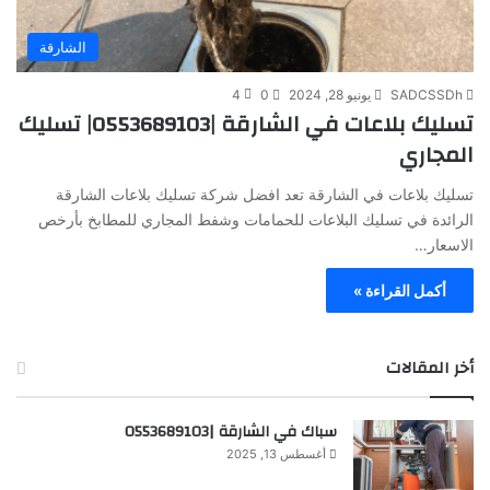
الشارقة
SADCSSDh
يونيو 28, 2024
0
4
تسليك بلاعات في الشارقة |0553689103| تسليك
المجاري
تسليك بلاعات في الشارقة تعد افضل شركة تسليك بلاعات الشارقة
الرائدة في تسليك البلاعات للحمامات وشفط المجاري للمطابخ بأرخص
الاسعار…
أكمل القراءة »
أخر المقالات
سباك في الشارقة |0553689103
أغسطس 13, 2025