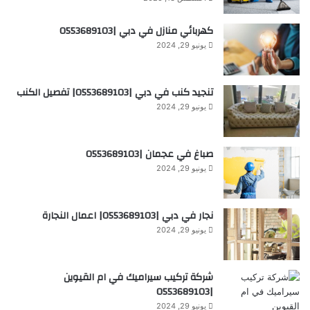
كهربائي منازل في دبي |0553689103
يونيو 29, 2024
تنجيد كنب في دبي |0553689103| تفصيل الكنب
يونيو 29, 2024
صباغ في عجمان |0553689103
يونيو 29, 2024
نجار في دبي |0553689103| اعمال النجارة
يونيو 29, 2024
شركة تركيب سيراميك في ام القيوين
|0553689103
يونيو 29, 2024