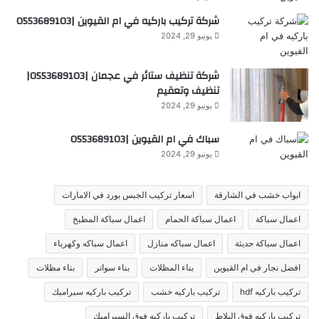
شركة تركيب باركيه في ام القيوين |0553689103
يونيو 29, 2024
شركة تنظيف ستائر في عجمان |0553689103|
تنظيف وتعقيم
يونيو 29, 2024
سباك في ام القيوين |0553689103
يونيو 29, 2024
ابواب خشب في الشارقة
اسعار تركيب الجبس بورد في الامارات
اعمال سباكة
اعمال سباكة الحمام
اعمال سباكة المطبخ
اعمال سباكة حديثة
اعمال سباكه منازل
اعمال سباكه وكهرباء
افضل نجار في ام القيوين
بناء المظلات
بناء سواتر
بناء مظلات
تركيب باركيه hdf
تركيب باركيه خشب
تركيب باركيه سيراميك
تركيب باركيه فوق البلاط
تركيب باركيه فوق السيراميك