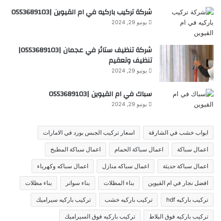
شركة تركيب باركيه في ام القيوين |0553689103
يونيو 29, 2024
شركة تنظيف ستائر في عجمان |0553689103|
تنظيف وتعقيم
يونيو 29, 2024
سباك في ام القيوين |0553689103
يونيو 29, 2024
ابواب خشب في الشارقة
اسعار تركيب الجبس بورد في الامارات
اعمال سباكة
اعمال سباكة الحمام
اعمال سباكة المطبخ
اعمال سباكة حديثة
اعمال سباكه منازل
اعمال سباكه وكهرباء
افضل نجار في ام القيوين
بناء المظلات
بناء سواتر
بناء مظلات
تركيب باركيه hdf
تركيب باركيه خشب
تركيب باركيه سيراميك
تركيب باركيه فوق البلاط
تركيب باركيه فوق السيراميك