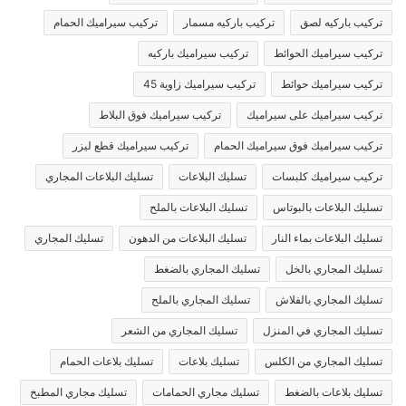
تركيب باركيه لصق
تركيب باركيه مسمار
تركيب سيراميك الحمام
تركيب سيراميك الحوائط
تركيب سيراميك باركيه
تركيب سيراميك حوائط
تركيب سيراميك زاوية 45
تركيب سيراميك على سيراميك
تركيب سيراميك فوق البلاط
تركيب سيراميك فوق سيراميك الحمام
تركيب سيراميك قطع ليزر
تركيب سيراميك كلبسات
تسليك البلاعات
تسليك البلاعات المجاري
تسليك البلاعات بالبوتاس
تسليك البلاعات بالملح
تسليك البلاعات بماء النار
تسليك البلاعات من الدهون
تسليك المجاري
تسليك المجاري بالخل
تسليك المجاري بالضغط
تسليك المجاري بالفلاش
تسليك المجاري بالملح
تسليك المجاري في المنزل
تسليك المجاري من الشعر
تسليك المجاري من الكلس
تسليك بلاعات
تسليك بلاعات الحمام
تسليك بلاعات بالضغط
تسليك مجاري الحمامات
تسليك مجاري المطبخ