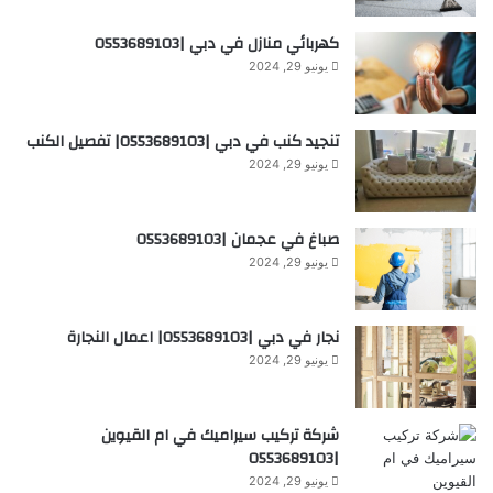
كهربائي منازل في دبي |0553689103
يونيو 29, 2024
تنجيد كنب في دبي |0553689103| تفصيل الكنب
يونيو 29, 2024
صباغ في عجمان |0553689103
يونيو 29, 2024
نجار في دبي |0553689103| اعمال النجارة
يونيو 29, 2024
شركة تركيب سيراميك في ام القيوين
|0553689103
يونيو 29, 2024