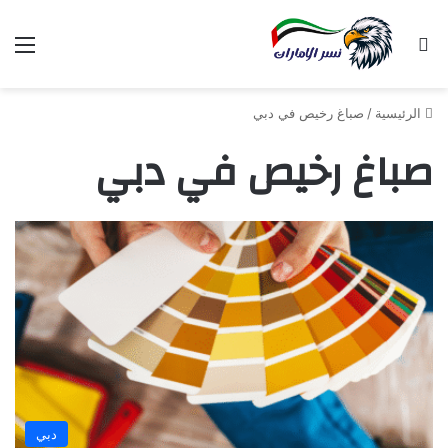
بحث عن
الق
الرئيسية
/
صباغ رخيص في دبي
صباغ رخيص في دبي
دبي