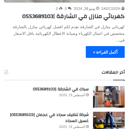
SADCSSDh
يونيو 28, 2024
0
0
كهربائي منازل في الشارقة |0553689103
كهربائي منازل في الشارقة نقدم لكم افضل كهربائي منازل بالشارقة
متخصص في اعمال الكهرباء وصيانة الاعطال الكهربائية باقل الاسعار
في…
أكمل القراءة »
أخر المقالات
سباك في الشارقة |0553689103
أغسطس 13, 2025
شركة تنظيف سجاد في عجمان |0553689103|
غسيل السجاد
أغسطس 13, 2025