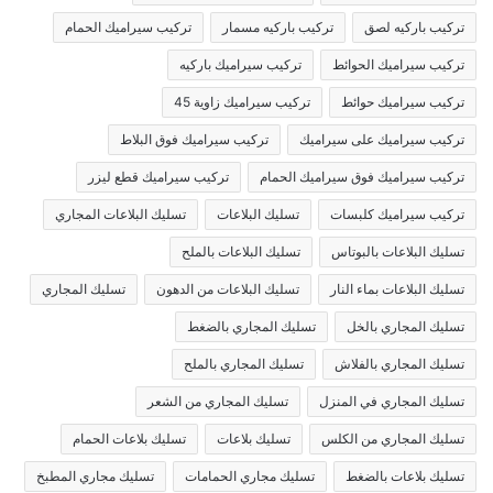
تركيب باركيه لصق
تركيب باركيه مسمار
تركيب سيراميك الحمام
تركيب سيراميك الحوائط
تركيب سيراميك باركيه
تركيب سيراميك حوائط
تركيب سيراميك زاوية 45
تركيب سيراميك على سيراميك
تركيب سيراميك فوق البلاط
تركيب سيراميك فوق سيراميك الحمام
تركيب سيراميك قطع ليزر
تركيب سيراميك كلبسات
تسليك البلاعات
تسليك البلاعات المجاري
تسليك البلاعات بالبوتاس
تسليك البلاعات بالملح
تسليك البلاعات بماء النار
تسليك البلاعات من الدهون
تسليك المجاري
تسليك المجاري بالخل
تسليك المجاري بالضغط
تسليك المجاري بالفلاش
تسليك المجاري بالملح
تسليك المجاري في المنزل
تسليك المجاري من الشعر
تسليك المجاري من الكلس
تسليك بلاعات
تسليك بلاعات الحمام
تسليك بلاعات بالضغط
تسليك مجاري الحمامات
تسليك مجاري المطبخ