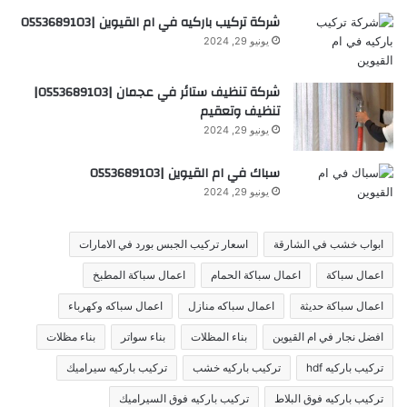
شركة تركيب باركيه في ام القيوين |0553689103
يونيو 29, 2024
شركة تنظيف ستائر في عجمان |0553689103|
تنظيف وتعقيم
يونيو 29, 2024
سباك في ام القيوين |0553689103
يونيو 29, 2024
ابواب خشب في الشارقة
اسعار تركيب الجبس بورد في الامارات
اعمال سباكة
اعمال سباكة الحمام
اعمال سباكة المطبخ
اعمال سباكة حديثة
اعمال سباكه منازل
اعمال سباكه وكهرباء
افضل نجار في ام القيوين
بناء المظلات
بناء سواتر
بناء مظلات
تركيب باركيه hdf
تركيب باركيه خشب
تركيب باركيه سيراميك
تركيب باركيه فوق البلاط
تركيب باركيه فوق السيراميك