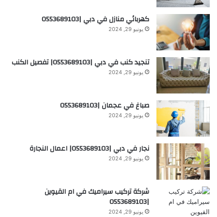
كهربائي منازل في دبي |0553689103
يونيو 29, 2024
تنجيد كنب في دبي |0553689103| تفصيل الكنب
يونيو 29, 2024
صباغ في عجمان |0553689103
يونيو 29, 2024
نجار في دبي |0553689103| اعمال النجارة
يونيو 29, 2024
شركة تركيب سيراميك في ام القيوين
|0553689103
يونيو 29, 2024