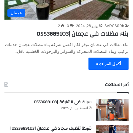
عجمان
SADCSSDh
يونيو 28, 2024
0
2
بناء مظلات في عجمان |0553689103
بناء مظلات في عجمان توفر لكم افضل شركة بناء مظلات عجمان خدمات
تركيب وبناء المظلات المتحركة والسواتر والبرجولات الخشبية باقل…
أكمل القراءة »
أخر المقالات
سباك في الشارقة |0553689103
أغسطس 13, 2025
شركة تنظيف سجاد في عجمان |0553689103|