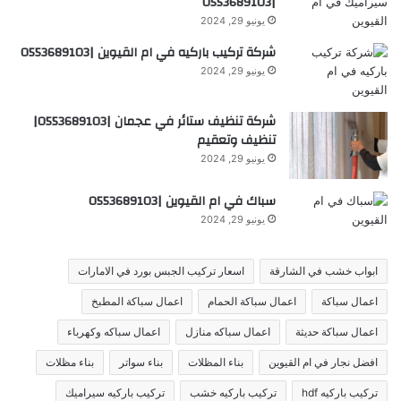
|0553689103
يونيو 29, 2024
شركة تركيب باركيه في ام القيوين |0553689103
يونيو 29, 2024
شركة تنظيف ستائر في عجمان |0553689103|
تنظيف وتعقيم
يونيو 29, 2024
سباك في ام القيوين |0553689103
يونيو 29, 2024
ابواب خشب في الشارقة
اسعار تركيب الجبس بورد في الامارات
اعمال سباكة
اعمال سباكة الحمام
اعمال سباكة المطبخ
اعمال سباكة حديثة
اعمال سباكه منازل
اعمال سباكه وكهرباء
افضل نجار في ام القيوين
بناء المظلات
بناء سواتر
بناء مظلات
تركيب باركيه hdf
تركيب باركيه خشب
تركيب باركيه سيراميك