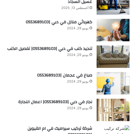
غسيل السجاد
أغسطس 13, 2025
كهربائي منازل في دبي |0553689103
يونيو 29, 2024
تنجيد كنب في دبي |0553689103| تفصيل الكنب
يونيو 29, 2024
صباغ في عجمان |0553689103
يونيو 29, 2024
نجار في دبي |0553689103| اعمال النجارة
يونيو 29, 2024
شركة تركيب سيراميك في ام القيوين