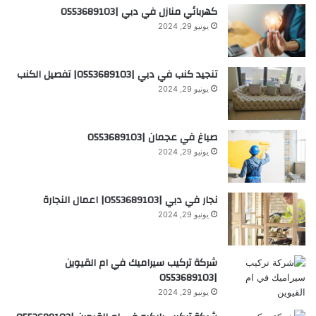
كهربائي منازل في دبي |0553689103
يونيو 29, 2024
تنجيد كنب في دبي |0553689103| تفصيل الكنب
يونيو 29, 2024
صباغ في عجمان |0553689103
يونيو 29, 2024
نجار في دبي |0553689103| اعمال النجارة
يونيو 29, 2024
شركة تركيب سيراميك في ام القيوين
|0553689103
يونيو 29, 2024