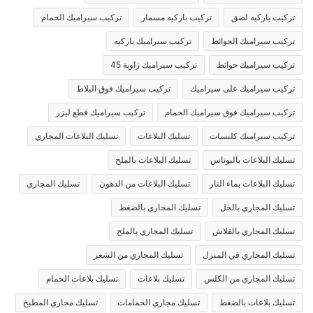
تركيب باركيه لصق
تركيب باركيه مسمار
تركيب سيراميك الحمام
تركيب سيراميك الحوائط
تركيب سيراميك باركيه
تركيب سيراميك حوائط
تركيب سيراميك زاوية 45
تركيب سيراميك على سيراميك
تركيب سيراميك فوق البلاط
تركيب سيراميك فوق سيراميك الحمام
تركيب سيراميك قطع ليزر
تركيب سيراميك كلبسات
تسليك البلاعات
تسليك البلاعات المجاري
تسليك البلاعات بالبوتاس
تسليك البلاعات بالملح
تسليك البلاعات بماء النار
تسليك البلاعات من الدهون
تسليك المجاري
تسليك المجاري بالخل
تسليك المجاري بالضغط
تسليك المجاري بالفلاش
تسليك المجاري بالملح
تسليك المجاري في المنزل
تسليك المجاري من الشعر
تسليك المجاري من الكلس
تسليك بلاعات
تسليك بلاعات الحمام
تسليك بلاعات بالضغط
تسليك مجاري الحمامات
تسليك مجاري المطبخ