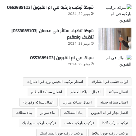
شركة تركيب باركيه في ام القيوين |0553689103
يونيو 29, 2024
شركة تنظيف ستائر في عجمان |0553689103|
تنظيف وتعقيم
يونيو 29, 2024
سباك في ام القيوين |0553689103
يونيو 29, 2024
ابواب خشب في الشارقة
اسعار تركيب الجبس بورد في الامارات
اعمال سباكة
اعمال سباكة الحمام
اعمال سباكة المطبخ
اعمال سباكة حديثة
اعمال سباكه منازل
اعمال سباكه وكهرباء
افضل نجار في ام القيوين
بناء المظلات
بناء سواتر
بناء مظلات
تركيب باركيه hdf
تركيب باركيه خشب
تركيب باركيه سيراميك
تركيب باركيه فوق البلاط
تركيب باركيه فوق السيراميك