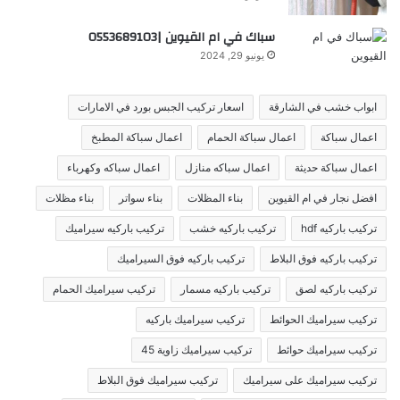
سباك في ام القيوين |0553689103
يونيو 29, 2024
ابواب خشب في الشارقة
اسعار تركيب الجبس بورد في الامارات
اعمال سباكة
اعمال سباكة الحمام
اعمال سباكة المطبخ
اعمال سباكة حديثة
اعمال سباكه منازل
اعمال سباكه وكهرباء
افضل نجار في ام القيوين
بناء المظلات
بناء سواتر
بناء مظلات
تركيب باركيه hdf
تركيب باركيه خشب
تركيب باركيه سيراميك
تركيب باركيه فوق البلاط
تركيب باركيه فوق السيراميك
تركيب باركيه لصق
تركيب باركيه مسمار
تركيب سيراميك الحمام
تركيب سيراميك الحوائط
تركيب سيراميك باركيه
تركيب سيراميك حوائط
تركيب سيراميك زاوية 45
تركيب سيراميك على سيراميك
تركيب سيراميك فوق البلاط