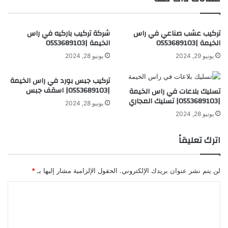
تركيب عشب صناعي في راس
شركة تركيب باركيه في راس
الخيمة |0553689103
الخيمة |0553689103
يونيو 29, 2024
يونيو 28, 2024
تركيب جبس بورد في راس الخيمة
|0553689103| اسقف جبس
تسليك بلاعات في راس الخيمة
|0553689103| تسليك المجاري
يونيو 28, 2024
يونيو 28, 2024
اترك تعليقاً
لن يتم نشر عنوان بريدك الإلكتروني.
الحقول الإلزامية مشار إليها بـ
*
ا
ل
ت