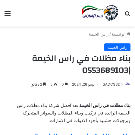
بحث عن
الق
الرئيسية
/
راس الخيمة
راس الخيمة
بناء مظلات في راس الخيمة
|0553689103
SADCSSDh
يونيو 28, 2024
0
5
2 دقائق
بناء مظلات في راس الخيمة
نعد افضل شركة بناء مظلات راس
الخيمة الرائدة في تركيب وبناء المظلات والسواتر المتحركة
وبرجولات خشبية بأجود الادوات في الامارات.