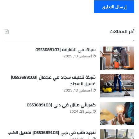
أخر المقالات
سباك في الشارقة |0553689103
أغسطس 13, 2025
شركة تنظيف سجاد في عجمان |0553689103|
غسيل السجاد
أغسطس 13, 2025
كهربائي منازل في دبي |0553689103
يونيو 29, 2024
تنجيد كنب في دبي |0553689103| تفصيل الكنب
يونيو 29, 2024