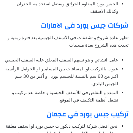
الجبس بورد المقاوم للحرائق ويفضل استخدامه للجدران
وكذلك الاسقف
شركات جبس بورد فى الامارات
تظهر عادة شروخ و تشققات في الأسقف الجبسية بعد فترة زمنية و
تحدث هذه الشروخ بعدة مسببات
عامل انشائي و هو تسهم السقف المعلق عليه السقف الجبسي
عيوب بالتركيب او المسافات بين المسامير او الحوامل الرأسية
اكبر من 60 سم بالنسبة للجبسم بورد , و أكبر من 30 سم
للجبس البلدي.
التمدد و التقلص في للأسقف الجبسية و خاصة بعد تركيب و
تشغل أنظمة التكييف في الموقع.
تركيب جبس بورد في عجمان
نحن افضل شركة لتركيب ديكورات جبس بورد او اسقف معلقة