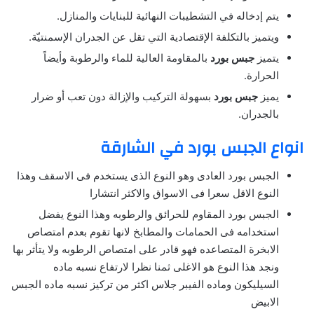
يتم إدخاله في التشطيبات النهائية للبنايات والمنازل.
ويتميز بالتكلفة الإقتصادية التي تقل عن الجدران الإسمنتيّة.
يتميز
جبس بورد
بالمقاومة العالية للماء والرطوبة وأيضاً
الحرارة.
يميز
جبس بورد
بسهولة التركيب والإزالة دون تعب أو ضرار
بالجدران.
انواع الجبس بورد في الشارقة
الجبس بورد العادى وهو النوع الذى يستخدم فى الاسقف وهذا
النوع الاقل سعرا فى الاسواق والاكثر انتشارا
الجبس بورد المقاوم للحرائق والرطوبه وهذا النوع يفضل
استخدامه فى الحمامات والمطابخ لانها تقوم بعدم امتصاص
الابخرة المتصاعده فهو قادر على امتصاص الرطوبه ولا يتأثر بها
ونجد هذا النوع هو الاغلى ثمنا نظرا لارتفاع نسبه ماده
السيليكون وماده الفيبر جلاس اكثر من تركيز نسبه ماده الجبس
الابيض