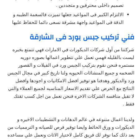
تصميم داخلى محترفين و متجددين .
الالتزام الكبير فى المواعيد جعلها تميزت فالسعمة الطيبه و
الدقة فى المواعيد واجهة مشرفة نسعى دائما للحفاظ عليها
فني تركيب جبس بورد فى الشارقة
شركتنا من أول شركات الديكورات في الامارات فهي تتمتع بخبره
ليست بالقليله فهمي تعمل علي تتطوير اعمالها بصوره دوريه
مستمره فنحن نقوم بتركيب الجبس ورد في الفيلات و القصور
الضخمه و جميع المنشائات الحيويه ولنا تاريخ كبير في مجال الجبس
ورد والديكور وهدفنا هو توفير افضل الامكانيات و اجودها وافضل
النتائج مع الحرص علي تقديم الاسعار المناسبه لجميع العملاء والتي
لا تقبل منافسه الشركات الاخره فنحن نعمل من اجل كسب ثقتك
فقط .
ولدينا اعمال متنوعه في عالم الدهانات و التشطيبات الاخيره و
الديكورات و ورق الحائط وايضا توفير فرص للصيانه و الترمميات من
بعد ذلك كما نوفر لك فريق كامل لاختيار الاثاث ونعمل علي مساعده