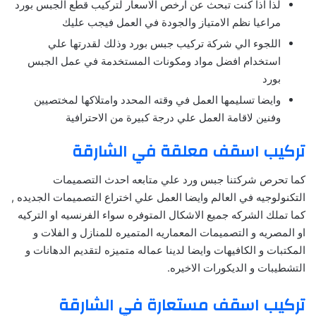
لذا اذا كنت تبحث عن ارخص الاسعار لتركيب قطع الجبس بورد
مراعيا نظم الامتياز والجودة في العمل فيجب عليك
اللجوء الي شركة تركيب جبس بورد وذلك لقدرتها علي
استخدام افضل مواد ومكونات المستخدمة في عمل الجبس
بورد
وايضا تسليمها العمل في وقته المحدد وامتلاكها لمختصيين
وفنين لاقامة العمل علي درجة كبيرة من الاحترافية
تركيب اسقف معلقة في الشارقة
كما تحرص شركتنا جبس ورد علي متابعه احدث التصميمات
التكنولوجيه في العالم وايضا العمل علي اختراع التصميمات الجديده ,
كما تملك الشركه جميع الاشكال المتوفره سواء الفرنسيه او التركيه
او المصريه و التصميمات المعماريه المتميره للمنازل و الفلات و
المكتبات و الكافيهات وايضا لدينا عماله متميزه لتقديم الدهانات و
التشطيبات و الديكورات الاخيره.
تركيب اسقف مستعارة في الشارقة