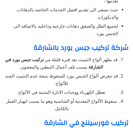
نقدمها ،
حيث نسعى الى تقديم افضل الخدمات الخاصه بالدهانات
والديكورات
لجميع الفلل والشقق دهانات خارجيه وداخليه بالاضافه الى
الجبس بورد
شركة تركيب جبس بورد بالشارقة
قد يظهر ألواح التثبيت بعد فترة قليلة من
تركيب جبس بورد في
الشارقة
بسبب تلف أعمال التبطين والمعجون.
قد تتعرض ألواح الجبس بورد للسقوط نتيجة عدم التثبيت الجيد
للألواح.
تعطل الكهرباء ووحدات الانارة المثبتة في الألواح.
سقوط الألواح المعدنية أو الشاسية وهو ما يسبب انهيار العمل
بالكامل.
تركيب فورسيلنج في الشارقة