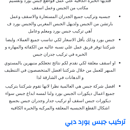
فلديها الخبره الكافيه علي عمل قواطع جبس بورد وتقسيم
مكاتب من الجبس وعمل اسقف
جبسيه وتركيب جميع الجدران المستعارة والاسقف وعمل
بارتشن من الجبس ولديهل الجبس المغربي والجبس بورد ف
آهي تركيب جبس بورد ومعلم وعامل
جبس بورد وذلك بأقل الاسعار لكي تناسب جميع العملاء. وايضا
شركتنا توفر فريق عمل علي نسبه عاليه من الكفائه والمهاره و
الخبره في تركيب جدران جبس
او اسقف معلقة لكي نقدم لكم نتائج تجعلكم منبهرين بالمستوي
المبهر للعمل من خلال شركتنا افضل المتخصصون في التنظيف
و الدهانات في الشارقة لذا
افضل شركة جبس هي العالمية نظرا لانها تقوم شركتنا بتركيب
جميع اعمال ديكورات الجبس بورد ولنا لمسه ابداع جبس سواء
ديكورات جبس اسقف أو تركيب جدار وجدران جبس بجميع
اشكال القطع الجبسيه المعلقه والمركبه والخبره الكافيه
تركيب جبس بورد دبي