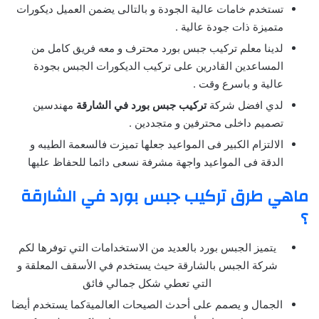
تستخدم خامات عالية الجودة و بالتالى يضمن العميل ديكورات
متميزة ذات جودة عالية .
لدينا معلم تركيب جبس بورد محترف و معه فريق كامل من
المساعدين القادرين على تركيب الديكورات الجبس بجودة
عالية و باسرع وقت .
لدي افضل شركة
تركيب جبس بورد في الشارقة
مهندسين
تصميم داخلى محترفين و متجددين .
الالتزام الكبير فى المواعيد جعلها تميزت فالسعمة الطيبه و
الدقة فى المواعيد واجهة مشرفة نسعى دائما للحفاظ عليها
ماهي طرق تركيب جبس بورد في الشارقة
؟
يتميز الجبس بورد بالعديد من الاستخدامات التي توفرها لكم
شركة الجبس بالشارقة حيث يستخدم في الأسقف المعلقة و
التي تعطي شكل جمالي فائق
الجمال و يصمم على أحدث الصيحات العالميةكما يستخدم أيضا