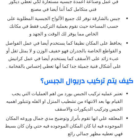
في عمل وصناعة أعمدة جبسيه مستعارة لكي تعطي ديكور
فني متكامل كما أننا أيضا في مصنع
جبس بالشارقة نوفر لك جميع الألواح الجبسية المطلوبة على
حسب المساحة حيث نقوم بعملية التركيب فقط في مكانك
الخاص مما يوفر لك الوقت و الجهد و
يحافظ على المكان نظيفا كما يستخدم أيضا في عمل الفواصل
و القواطع الخاصة بالجدران فهو خفيف الوزن و لا يمثل ثقل أو
عبء زائد على الأسقف كما يستخدم أيضا في عمل كرانيش
على أشكال فنية جميلة جدا كما أنها تعطي إحساس بالفخامة .
كيف يتم تركيب دريوال الجبس؟
تعتبر عمليه تركيب الجبس بورد من اهم العمليات التي يجب
القيام بها بعد الانتهاء من تشطيب المنزل او الفله وتتبلور اهميه
الجبس وتركيب الديكورات والاسقف
المعلقه علي انها تقوم بأبراز وتوضيح مدي جمال وروعه المكان
الموجوده فيه ايا كان المكان الموجوده فيه حتي وان كان بسيط
فهي تعطيه مظهر جمالي رائع