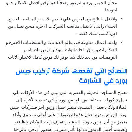
مجال الجبس ورد والديكور وهدفنا هو توفير افضل الامكانيات و
اجودها
وافضل النتائج مع الحرص علي تقديم الاسعار المناسبه لجميع
العملاء والتي لا تقبل منافسه الشركات الاخره فنحن نعمل من
اجل كسب ثقتك فقط .
ولدينا اعمال متنوعه في عالم الدهانات و التشطيبات الاخيره و
الديكورات و ورق الحائط وايضا توفير فرص للصيانه و
الترمميات من بعد ذلك كما نوفر لك فريق كامل لاختيار الاثاث
النصائح التي تقدمها شركة تركيب جبس
بورد في الشارقة
تحتاج المساجد الحديثة والعصرية التي تبنى في هذه الأوقات إلى
عمل ديكورات مختلفة من الجبس بورد والتي تجذب الأفراد إلى
الصلاة ولكي تعطي المسجد منظر جميل ورنق آخر فشركات جبس
بورد بالرياض تقوم بعمل هذه الديكورات على أعلى مستوى وأداء
متميز من أجل تزين بيوت الله فنحن نعرف راحة المكان ونظافته
وتصميم أجمل الديكورات لها تأثير كبير في شعور أي فرد بالراحة