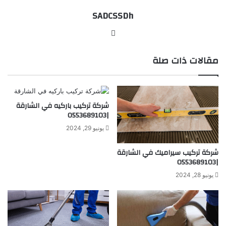
SADCSSDh
موقع
الويب
مقالات ذات صلة
شركة تركيب باركيه في الشارقة
|0553689103
يونيو 29, 2024
شركة تركيب سيراميك في الشارقة
|0553689103
يونيو 28, 2024