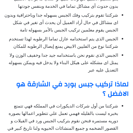
بدون حدوث أى مشاكل تماما في الخدمة وبنفس جودتها
شركتنا تقوم بتركيب وفك الجبس بسهوله جدا وباحترافية وبدون
اى مشاكل في حال أراد العميل أن يحدث أى تغير في شكل
الجبس يقوم معلمين تركيب الجبس بالأمر بسهوله تامة
الجبس الذى يتم استخدامه عازل تماما الرطوبه لهذا تستخدم
شركتنا نوع من الفليين الابيض يمنع إيصال الرطوبه للمكان
الجبس الذى نقوم نحن باستخدامه جيد جدا وخفيف الوزن ولا
يمثل اى مشكله على هيكل البناء ولا يدخل فيه ويمكن بسهوله
التعديل عليه عبر
لماذا تركيب جبس بورد في الشارقة هو
الافضل ؟
شركتنا من أول شركات الديكورات في المملكه فهي تتمتع
بخبره ليست بالقليله فهمي تعمل علي تتطوير اعمالها بصوره
دوريه مستمره فنحن نقوم بتركيب الجبس ورد في الفيلات و
القصور الضخمه و جميع المنشائات الحيويه ولنا تاريخ كبير في