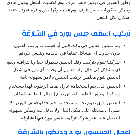
وظهر السرير فى ديكور جبس غرف نوم كلاسيك الشغل بيكون هادى
وممكن ديكورات جبس غرف نوم فخمه وكرانيش و فرم فيوتك عندنا
اشكال لكل الشغل
تركيب اسقف جبس بورد في الشارقة
يتم تسليم العميل في وقت قليل أو حسب ما يرغب العميل
بدون حدوث أى مشاكل تماما في الخدمة وبنفس جودتها
شركتنا تقوم بتركيب وفك الجبس بسهوله جدا وباحترافية وبدون
اى مشاكل في حال أراد العميل أن يحدث أى تغير في شكل
الجبس يقوم معلمين تركيب الجبس بالأمر بسهوله تامة
الجبس الذى يتم استخدامه عازل تماما الرطوبه لهذا تستخدم
شركتنا نوع من الفليين الابيض يمنع إيصال الرطوبه للمكان
الجبس الذى نقوم نحن باستخدامه جيد جدا وخفيف الوزن ولا
يمثل اى مشكله على هيكل البناء ولا يدخل فيه ويمكن بسهوله
التعديل عليه عبر شركة
تركيب جبس بورد في الشارقة
.
اعمال الجيبسون بورد وديكور بالشارقة