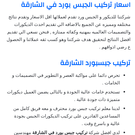
اسعار تركيب الجبس بورد في الشارقة
شركتنا للديكور و الجبس ورد تقدم لعملائها اقل الاسعار وتقدم نتائج
مختلفه ومميزه عن الجميع بالاضافه الي تقديم احدث الديكورات
والتصميمات العالميه بمهنيه وكفائه ممتازه , فنحن نسعي الي تقديم
افضل النتائج لتحقيق هدف شركتنا وهو كسب ثقه عملائنا و الحصول
ع رضي اذواقهم .
تركيب جبسبورد الشارقة
تحرص دائما على مواكبة العصر و التطوير في التصميمات و
الخامات .
تستخدم خامات عالية الجودة و بالتالى يضمن العميل ديكورات
متميزة ذات جودة عالية .
لدينا معلم تركيب جبس بورد محترف و معه فريق كامل من
المساعدين القادرين على تركيب الديكورات الجبس بجودة
عالية و باسرع وقت .
لدي افضل شركة
تركيب جبس بورد في الشارقة
مهندسين