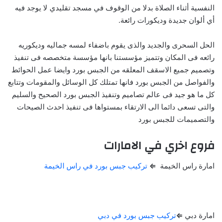
النفسية أثناء الصلاة بدلا من الوقوف في مسجد تقليدي لا يوجد فيه
أي ألوان جديدة وديكورات رائعة.
الحل السحرى والجديد والذى يقوم باضفاء لمسه جماليه وديكوريه
رائعه فى المكان وتتميز مؤسستنا بانها مؤسسة متخصصه فى تنفيذ
وتصميم جميع الاسقف المعلقه من الجبس بورد وايضا عمل الحوائط
والفواصل من الجبس بورد فانها تمتلك كل الوسائل والمقومات وتتابع
كل ما هو جيد فى عالم تصاميم وتنفيذ الجبس بورد الصحيح والسليم
والتى تسعى دائما الى الارتقاء بمستواها فى تنفيذ احدث الصيحات
والتصميمات للجبس بورد
فروع اخري في الامارات
امارة راس الخيمة
⇐
تركيب جبس بورد في راس الخيمة
امارة دبي
⇐
تركيب جبس بورد في دبي