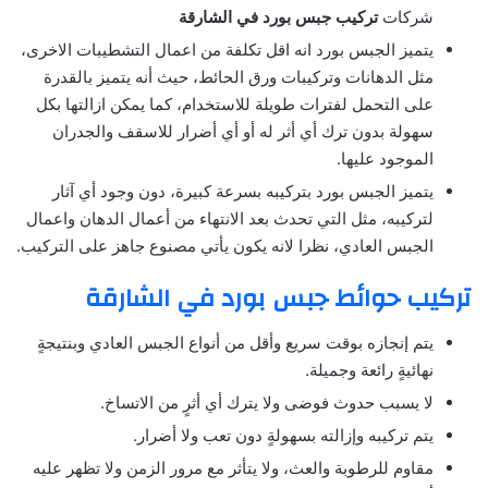
شركات
تركيب جبس بورد في الشارقة
يتميز الجبس بورد انه اقل تكلفة من اعمال التشطيبات الاخرى،
مثل الدهانات وتركيبات ورق الحائط، حيث أنه يتميز بالقدرة
على التحمل لفترات طويلة للاستخدام، كما يمكن ازالتها بكل
سهولة بدون ترك أي أثر له أو أي أضرار للاسقف والجدران
الموجود عليها.
يتميز الجبس بورد بتركيبه بسرعة كبيرة، دون وجود أي آثار
لتركيبه، مثل التي تحدث بعد الانتهاء من أعمال الدهان واعمال
الجبس العادي، نظرا لانه يكون يأتي مصنوع جاهز على التركيب.
تركيب حوائط جبس بورد في الشارقة
يتم إنجازه بوقت سريع وأقل من أنواع الجبس العادي وبنتيجةٍ
نهائيةٍ رائعة وجميلة.
لا يسبب حدوث فوضى ولا يترك أي أثرٍ من الاتساخ.
يتم تركيبه وإزالته بسهولةٍ دون تعب ولا أضرار.
مقاوم للرطوبة والعث، ولا يتأثر مع مرور الزمن ولا تظهر عليه