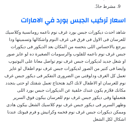
مشرط حادّ.
اسعار تركيب الجبس بورد في الامارات
شاهد احدث ديكورات جبس بورد غرف نوم ناعمه رومانسية وكلاسيك
للعرسان فى الاول فى فرق فى غرف النوم واشكالها وتسميتها ودا
بيرجع بالاحساس اللى بتحسه من المكان بعد الديكور فى ديكورات
جبس غرف نوم ناعمه للقلوب والرسومات الصغيرة ده لو عايز صور
او شغل جديد لديكورات جبس غرف نوم تواصل معانا على اليوتيوب
وايضا فى كتير من الصور لديكورات جبس غرف نوم اطفال لو عايز
تعمل كل الغرف ودلوقتى من الضرورى التفكير فى ديكور جبس غرف
نوم للعرسان او الاطفال لانك اكيد هتحتاج تعمل شقتك او حتى بتجدد
مكانك فلازم يكون عندك خلفية عن الديكورات جبس بورد اللى
هتعملها وفى ديكور جبس غرف نوم للعرسان بيكون فوق السرير
وظهر السرير فى ديكور جبس غرف نوم كلاسيك الشغل بيكون هادى
وممكن ديكورات جبس غرف نوم فخمه وكرانيش و فرم فيوتك عندنا
اشكال لكل الشغل