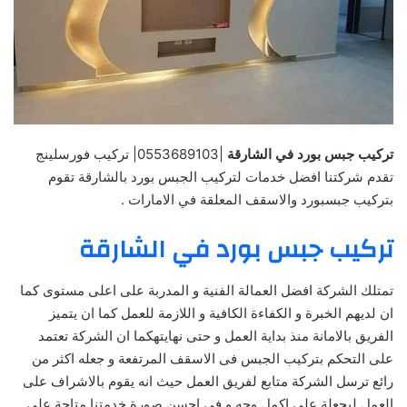
تركيب جبس بورد في الشارقة
|0553689103| تركيب فورسلينج
تقدم شركتنا افضل خدمات لتركيب الجبس بورد بالشارقة تقوم
بتركيب جبسبورد والاسقف المعلقة في الامارات .
تركيب جبس بورد في الشارقة
تمتلك الشركة افضل العمالة الفنية و المدربة على اعلى مستوى كما
ان لديهم الخبرة و الكفاءة الكافية و اللازمة للعمل كما ان يتميز
الفريق بالامانة منذ بداية العمل و حتى نهايتهكما ان الشركة تعتمد
على التحكم بتركيب الجبس فى الاسقف المرتفعة و جعله اكثر من
رائع ترسل الشركة متابع لفريق العمل حيث انه يقوم بالاشراف على
العمل ليجعلة على اكمل وجه و فى احسن صورة
خدمتنا متاحة على