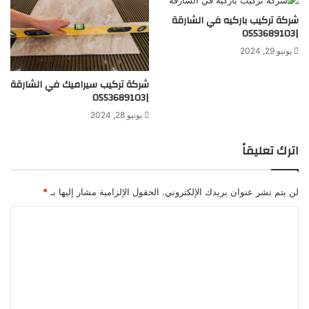
شركة تركيب باركيه في الشارقة
|0553689103
يونيو 29, 2024
شركة تركيب سيراميك في الشارقة
|0553689103
يونيو 28, 2024
اترك تعليقاً
لن يتم نشر عنوان بريدك الإلكتروني.
الحقول الإلزامية مشار إليها بـ
*
ا
ل
ت
ع
ل