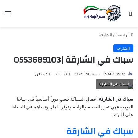
بحث عن
الق
الرئيسية
/
الشارقة
الشارقة
سباك في الشارقة |0553689103
SADCSSDh
يونيو 28, 2024
0
5
2 دقائق
سباك في الشارقة
سباك في الشارقة
أعمال السباكة تلعب دوراً أساسياً في حياتنا
اليومية فهي تعزز الصحة والراحة وتوفر المال وتساهم في الحفاظ
على البيئة.
سباك في الشارقة