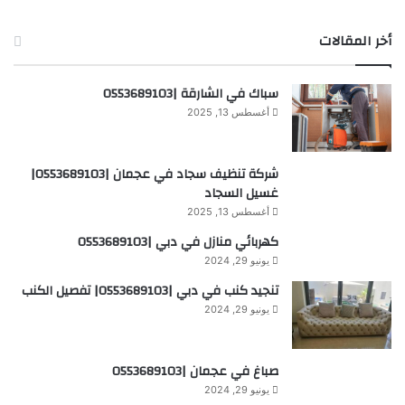
أخر المقالات
سباك في الشارقة |0553689103
أغسطس 13, 2025
شركة تنظيف سجاد في عجمان |0553689103|
غسيل السجاد
أغسطس 13, 2025
كهربائي منازل في دبي |0553689103
يونيو 29, 2024
تنجيد كنب في دبي |0553689103| تفصيل الكنب
يونيو 29, 2024
صباغ في عجمان |0553689103
يونيو 29, 2024