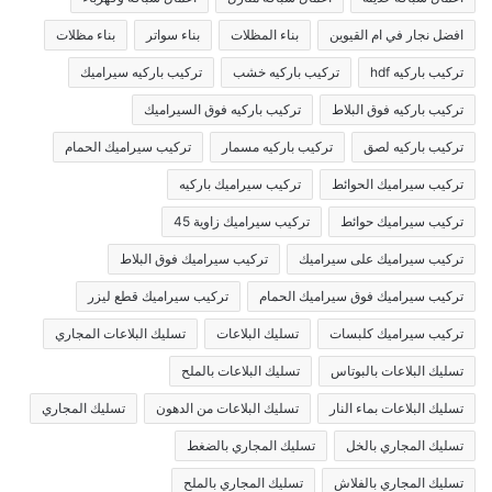
افضل نجار في ام القيوين
بناء المظلات
بناء سواتر
بناء مظلات
تركيب باركيه hdf
تركيب باركيه خشب
تركيب باركيه سيراميك
تركيب باركيه فوق البلاط
تركيب باركيه فوق السيراميك
تركيب باركيه لصق
تركيب باركيه مسمار
تركيب سيراميك الحمام
تركيب سيراميك الحوائط
تركيب سيراميك باركيه
تركيب سيراميك حوائط
تركيب سيراميك زاوية 45
تركيب سيراميك على سيراميك
تركيب سيراميك فوق البلاط
تركيب سيراميك فوق سيراميك الحمام
تركيب سيراميك قطع ليزر
تركيب سيراميك كلبسات
تسليك البلاعات
تسليك البلاعات المجاري
تسليك البلاعات بالبوتاس
تسليك البلاعات بالملح
تسليك البلاعات بماء النار
تسليك البلاعات من الدهون
تسليك المجاري
تسليك المجاري بالخل
تسليك المجاري بالضغط
تسليك المجاري بالفلاش
تسليك المجاري بالملح