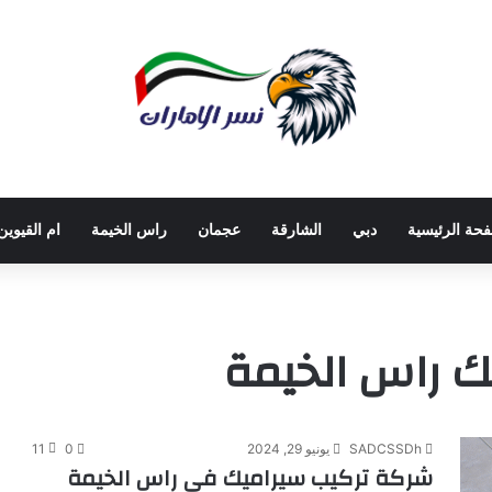
فحة الرئيسية
دبي
الشارقة
عجمان
راس الخيمة
ام القيوين
ك راس الخيمة
SADCSSDh
يونيو 29, 2024
0
11
شركة تركيب سيراميك في راس الخيمة