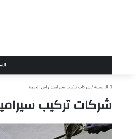
الص
الرئيسية
/
شركات تركيب سيراميك راس الخيمة
شركات تركيب سيرامي