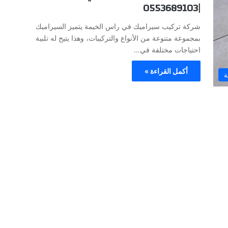
|0553689103
شركة تركيب سيراميك في راس الخيمة يتميز السيراميك
بمجموعة متنوعة من الأنواع والتركيبات، وهذا يتيح له تلبية
احتياجات مختلفة في…
أكمل القراءة »
ة