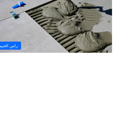
راس الخيم