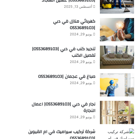
|0553689103| غسيل السجاد
أغسطس 13, 2025
كهربائي منازل في دبي
|0553689103
يونيو 29, 2024
تنجيد كنب في دبي |0553689103|
تفصيل الكنب
يونيو 29, 2024
صباغ في عجمان |0553689103
يونيو 29, 2024
نجار في دبي |0553689103| اعمال
النجارة
يونيو 29, 2024
شركة تركيب سيراميك في ام القيوين
|0553689103