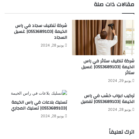
مقالات ذات صلة
شركة تنظيف سجاد في راس
الخيمة |0553689103| غسيل
السجاد
يونيو 28, 2024
شركة تنظيف ستائر في راس
الخيمة |0553689103| غسيل
ستائر
يونيو 29, 2024
تركيب ابواب خشب في راس
الخيمة |0553689103| تفصيل
تسليك بلاعات في راس الخيمة
|0553689103| تسليك المجاري
يونيو 28, 2024
يونيو 28, 2024
اترك تعليقاً