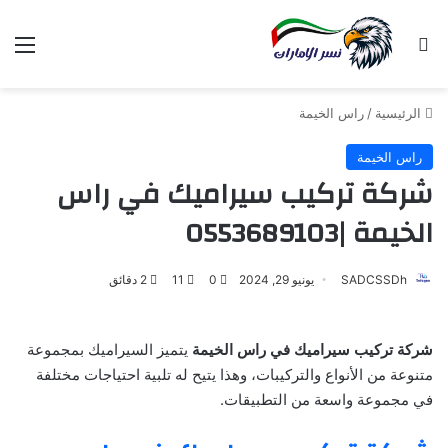
بحث عن
الق
الرئيسية
/
راس الخيمة
راس الخيمة
شركة تركيب سيراميك في راس
الخيمة |0553689103
SADCSSDh
يونيو 29, 2024
0
11
2 دقائق
شركة تركيب سيراميك في راس الخيمة
يتميز السيراميك بمجموعة
متنوعة من الأنواع والتركيبات، وهذا يتيح له تلبية احتياجات مختلفة
في مجموعة واسعة من التطبيقات.