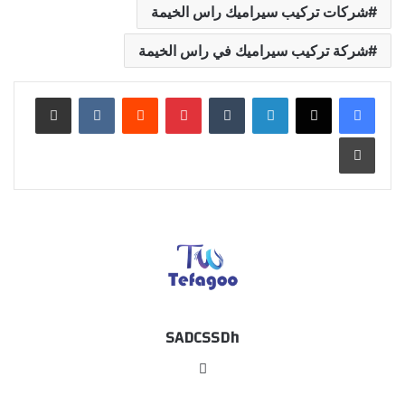
شركات تركيب سيراميك راس الخيمة
شركة تركيب سيراميك في راس الخيمة
لينكدإن
بينتيريست
مشاركة عبر البريد
طباعة
SADCSSDh
موقع
الويب