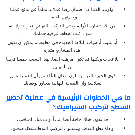
أولويتنا العليا هي ضمان رضا عملائنا تماماً عن نتائج عملنا
وخبرتهم العامة،
من الاستشارة الأولية وحتى التركيب النهائي. نحن ندرك أنه
سواء كنت تخطط لترقية حمامك
أو تثبيت أرضيات البلاط الجديدة في مطبخك، يمكن أن تكون
هذه المشاريع مثيرة
للإعجاب ولكنها قد تكون مرهقة أيضاً. لهذا السبب جمعنا فريقاً
من المهنيين
ذوي الخبرة الذين يعملون بتفانٍ للتأكد من أن العملية تسير
بسلاسة وأن النتيجة النهائية تتجاوز توقعاتك
ما هي الخطوات الرئيسية في عملية تحضير
السطح لتركيب السيراميك؟
قد تكون هناك حاجة أيضًا إلى أدوات مثل المثاقب،
وأداة قطع البلاط، ومستوى لتركيب البلاط بشكل صحيح.