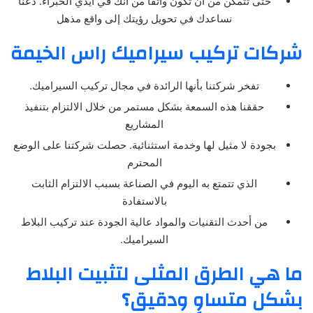
حتى تتمكن من أن تكون واثقًا من أنك في أيدي الخبراء. دعنا
نساعدك في تحويل رؤيتك إلى واقع مذهل
شركات تركيب سيراميك راس الخيمة
تفخر شركتنا بأنها الرائدة في مجال تركيب السيراميك.
حققنا هذه السمعة بشكل مستمر من خلال الالتزام بتنفيذ
المشاريع
بجودة لا مثيل لها وخدمة استثنائية. حصلت شركتنا على الوضع
المحترم
الذي تتمتع به اليوم في الصناعة بسبب الالتزام الثابت
بالاستفادة
من أحدث التقنيات والمواد عالية الجودة عند تركيب البلاط
السيراميك.
ما هي الطرق المثلى لتثبيت البلاط
بشكل متساوٍ ودقيق؟