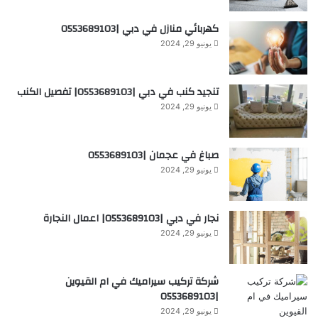
كهربائي منازل في دبي |0553689103
يونيو 29, 2024
تنجيد كنب في دبي |0553689103| تفصيل الكنب
يونيو 29, 2024
صباغ في عجمان |0553689103
يونيو 29, 2024
نجار في دبي |0553689103| اعمال النجارة
يونيو 29, 2024
شركة تركيب سيراميك في ام القيوين
|0553689103
يونيو 29, 2024