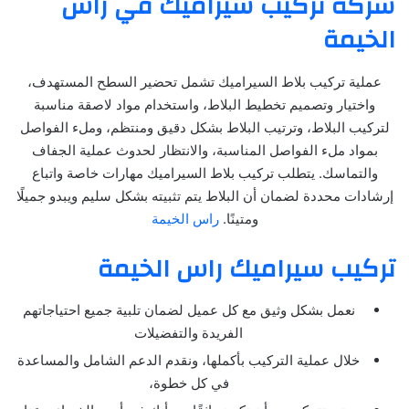
شركة تركيب سيراميك في راس
الخيمة
عملية تركيب بلاط السيراميك تشمل تحضير السطح المستهدف،
واختيار وتصميم تخطيط البلاط، واستخدام مواد لاصقة مناسبة
لتركيب البلاط، وترتيب البلاط بشكل دقيق ومنتظم، وملء الفواصل
بمواد ملء الفواصل المناسبة، والانتظار لحدوث عملية الجفاف
والتماسك. يتطلب تركيب بلاط السيراميك مهارات خاصة واتباع
إرشادات محددة لضمان أن البلاط يتم تثبيته بشكل سليم ويبدو جميلًا
ومتينًا.
راس الخيمة
تركيب سيراميك راس الخيمة
نعمل بشكل وثيق مع كل عميل لضمان تلبية جميع احتياجاتهم
الفريدة والتفضيلات
خلال عملية التركيب بأكملها، ونقدم الدعم الشامل والمساعدة
في كل خطوة،