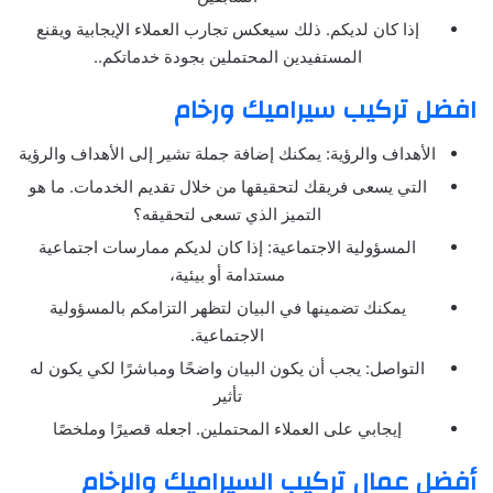
إذا كان لديكم. ذلك سيعكس تجارب العملاء الإيجابية ويقنع
المستفيدين المحتملين بجودة خدماتكم..
افضل تركيب سيراميك ورخام
الأهداف والرؤية: يمكنك إضافة جملة تشير إلى الأهداف والرؤية
التي يسعى فريقك لتحقيقها من خلال تقديم الخدمات. ما هو
التميز الذي تسعى لتحقيقه؟
المسؤولية الاجتماعية: إذا كان لديكم ممارسات اجتماعية
مستدامة أو بيئية،
يمكنك تضمينها في البيان لتظهر التزامكم بالمسؤولية
الاجتماعية.
التواصل: يجب أن يكون البيان واضحًا ومباشرًا لكي يكون له
تأثير
إيجابي على العملاء المحتملين. اجعله قصيرًا وملخصًا
أفضل عمال تركيب السيراميك والرخام