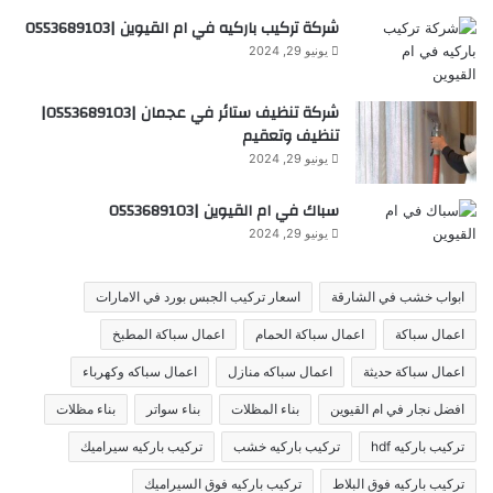
شركة تركيب باركيه في ام القيوين |0553689103
يونيو 29, 2024
شركة تنظيف ستائر في عجمان |0553689103|
تنظيف وتعقيم
يونيو 29, 2024
سباك في ام القيوين |0553689103
يونيو 29, 2024
ابواب خشب في الشارقة
اسعار تركيب الجبس بورد في الامارات
اعمال سباكة
اعمال سباكة الحمام
اعمال سباكة المطبخ
اعمال سباكة حديثة
اعمال سباكه منازل
اعمال سباكه وكهرباء
افضل نجار في ام القيوين
بناء المظلات
بناء سواتر
بناء مظلات
تركيب باركيه hdf
تركيب باركيه خشب
تركيب باركيه سيراميك
تركيب باركيه فوق البلاط
تركيب باركيه فوق السيراميك