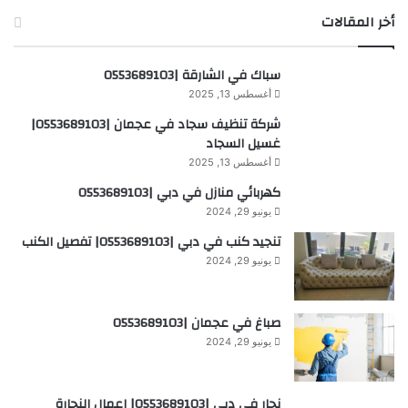
أخر المقالات
سباك في الشارقة |0553689103
أغسطس 13, 2025
شركة تنظيف سجاد في عجمان |0553689103|
غسيل السجاد
أغسطس 13, 2025
كهربائي منازل في دبي |0553689103
يونيو 29, 2024
تنجيد كنب في دبي |0553689103| تفصيل الكنب
يونيو 29, 2024
صباغ في عجمان |0553689103
يونيو 29, 2024
نجار في دبي |0553689103| اعمال النجارة