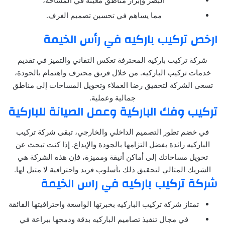
البصر وإبراز مناطق معينة في المساحة،
مما يساهم في تحسين تصميم الغرف.
ارخص تركيب باركيه في رأس الخيمة
شركة تركيب باركيه المحترفة تعكس التفاني والتميز في تقديم
خدمات تركيب الباركيه. من خلال فريق محترف واهتمام بالجودة،
تسعى الشركة لتحقيق رضا العملاء وتحويل المساحات إلى مناطق
جمالية وعملية.
تركيب وفك الباركية وعمل الصيانة للباركية
في خضم تطور التصميم الداخلي والخارجي، تبقى شركة تركيب
الباركيه رائدة بفضل التزامها بالجودة والإبداع. إذا كنت تبحث عن
تحويل مساحاتك إلى أماكن أنيقة ومميزة، فإن هذه الشركة هي
الشريك المثالي لتحقيق ذلك بأسلوب فريد واحترافية لا مثيل لها.
شركة تركيب باركيه في راس الخيمة
تمتاز شركة تركيب الباركيه بخبرتها الواسعة واحترافيتها الفائقة
في مجال تنفيذ تصاميم الباركيه بدقة ودمجها ببراعة في