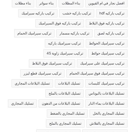
افضل نجار في ام القيوين
بناء المظلات
بناء سواتر
بناء مظلات
تركيب باركيه hdf
تركيب باركيه خشب
تركيب باركيه سيراميك
تركيب باركيه فوق البلاط
تركيب باركيه فوق السيراميك
تركيب باركيه لصق
تركيب باركيه مسمار
تركيب سيراميك الحمام
تركيب سيراميك الحوائط
تركيب سيراميك باركيه
تركيب سيراميك حوائط
تركيب سيراميك زاوية 45
تركيب سيراميك على سيراميك
تركيب سيراميك فوق البلاط
تركيب سيراميك فوق سيراميك الحمام
تركيب سيراميك قطع ليزر
تركيب سيراميك كلبسات
تسليك البلاعات
تسليك البلاعات المجاري
تسليك البلاعات بالبوتاس
تسليك البلاعات بالملح
تسليك البلاعات بماء النار
تسليك البلاعات من الدهون
تسليك المجاري
تسليك المجاري بالخل
تسليك المجاري بالضغط
تسليك المجاري بالفلاش
تسليك المجاري بالملح